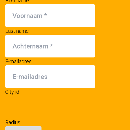
First name
Last name
E-mailadres
City id
Radius