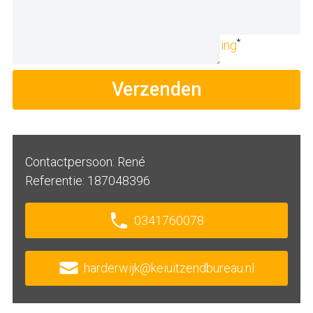
Upload CV
(niet verplicht)
*
Ik ga akkoord met de
privacyverklaring
Verzenden
Contactpersoon: René
Referentie: 187048396
0341760078
harderwijk@keiuitzendbureau.nl