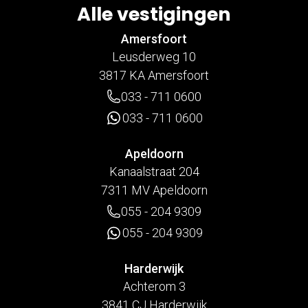
Alle vestigingen
Amersfoort
Leusderweg 10
3817 KA Amersfoort
033 - 711 0600
033 - 711 0600
Apeldoorn
Kanaalstraat 204
7311 MV Apeldoorn
055 - 204 9309
055 - 204 9309
Harderwijk
Achterom 3
3841 CJ Harderwijk