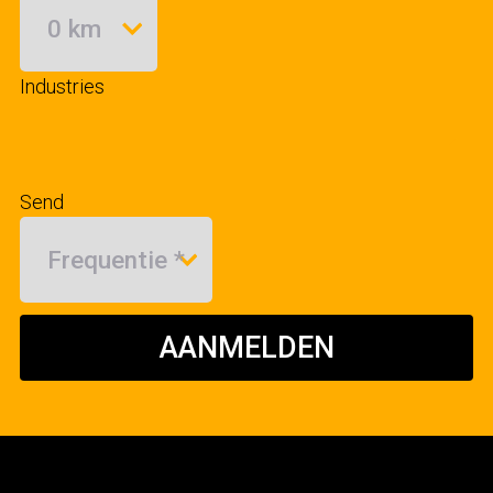
Industries
Send
AANMELDEN