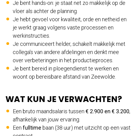
Je bent hands-on: je staat net zo makkelijk op de
vloer als achter de planning.
Je hebt gevoel voor kwaliteit, orde en netheid en
je werkt graag volgens vaste processen en
werkinstructies.
Je communiceert helder, schakelt makkelijk met
collega’s van andere afdelingen en denkt mee
over verbeteringen in het productieproces.
Je bent bereid in ploegendienst te werken en
woont op bereisbare afstand van Zeewolde.
WAT KUN JE VERWACHTEN?
Een bruto maandsalaris tussen
€ 2.900 en € 3.200
,
afhankelijk van jouw ervaring.
Een
fulltime
baan (38 uur) met uitzicht op een vast
contract.