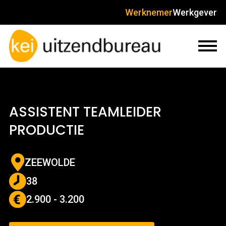
Werknemer
Werkgever
ASSISTENT TEAMLEIDER
PRODUCTIE
ZEEWOLDE
38
2.900 - 3.200