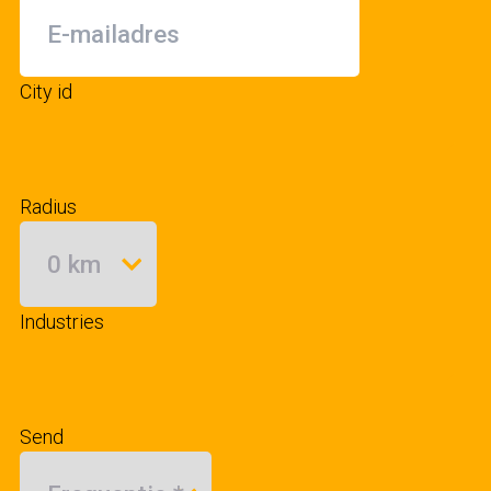
City id
Radius
Industries
Send