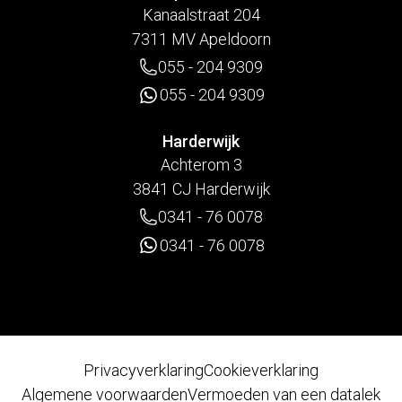
Kanaalstraat 204
7311 MV Apeldoorn
055 - 204 9309
055 - 204 9309
Harderwijk
Achterom 3
3841 CJ Harderwijk
0341 - 76 0078
0341 - 76 0078
Privacyverklaring
Cookieverklaring
Algemene voorwaarden
Vermoeden van een datalek