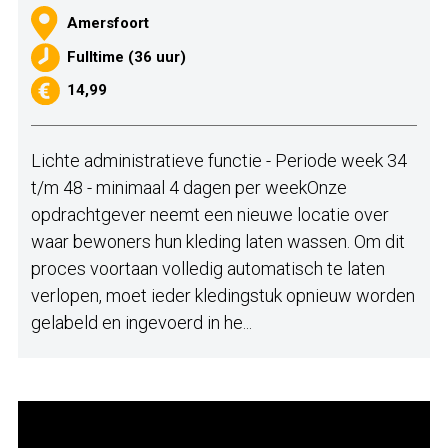
Amersfoort
Fulltime (36 uur)
14,99
Lichte administratieve functie - Periode week 34
t/m 48 - minimaal 4 dagen per weekOnze
opdrachtgever neemt een nieuwe locatie over
waar bewoners hun kleding laten wassen. Om dit
proces voortaan volledig automatisch te laten
verlopen, moet ieder kledingstuk opnieuw worden
gelabeld en ingevoerd in he...