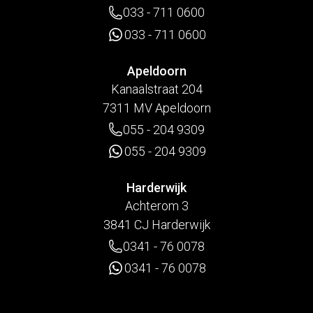
033 - 711 0600
033 - 711 0600
Apeldoorn
Kanaalstraat 204
7311 MV Apeldoorn
055 - 204 9309
055 - 204 9309
Harderwijk
Achterom 3
3841 CJ Harderwijk
0341 - 76 0078
0341 - 76 0078