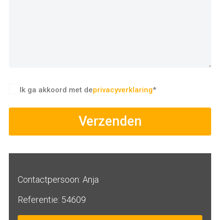
Ik ga akkoord met de
privacyverklaring
*
Verzenden
Contactpersoon: Anja
Referentie: 54609