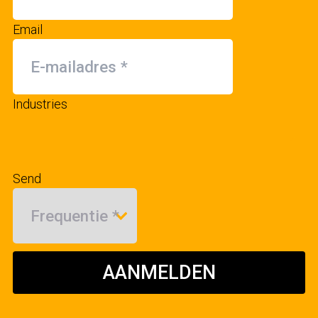
Email
Industries
Send
AANMELDEN