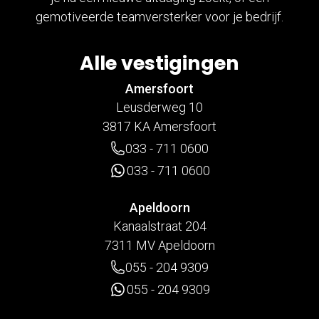
gemotiveerde teamversterker voor je bedrijf.
Alle vestigingen
Amersfoort
Leusderweg 10
3817 KA Amersfoort
033 - 711 0600
033 - 711 0600
Apeldoorn
Kanaalstraat 204
7311 MV Apeldoorn
055 - 204 9309
055 - 204 9309