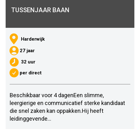
TUSSENJAAR BAAN
Harderwijk
27 jaar
32 uur
per direct
Beschikbaar voor 4 dagenEen slimme,
leergierige en communicatief sterke kandidaat
die snel zaken kan oppakken.Hij heeft
leidinggevende...