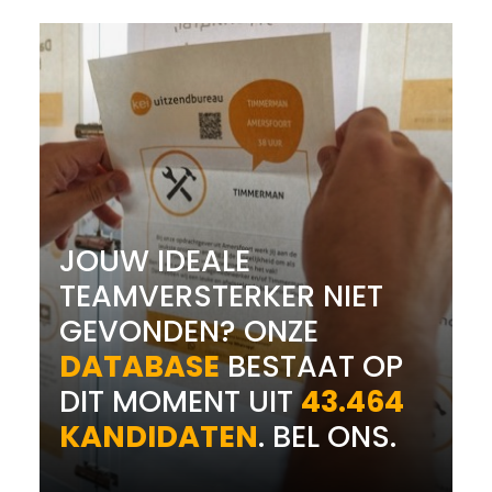
JOUW IDEALE
TEAMVERSTERKER NIET
GEVONDEN? ONZE
DATABASE
BESTAAT OP
DIT MOMENT UIT
43.464
KANDIDATEN
. BEL ONS.