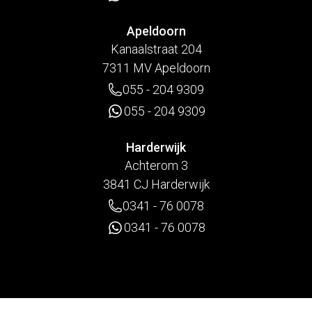
Apeldoorn
Kanaalstraat 204
7311 MV Apeldoorn
055 - 204 9309
055 - 204 9309
Harderwijk
Achterom 3
3841 CJ Harderwijk
0341 - 76 0078
0341 - 76 0078