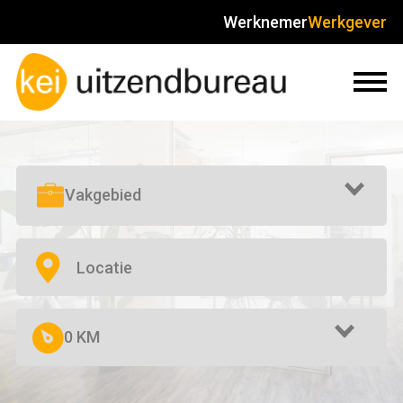
Werknemer
Werkgever