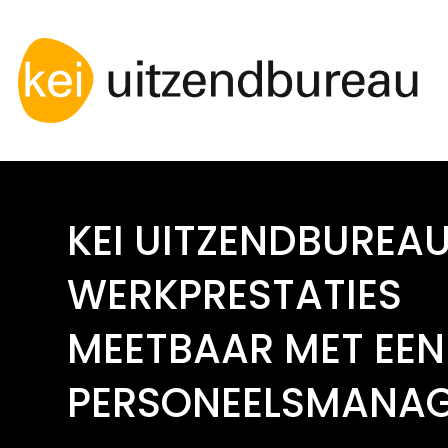
KEI UITZENDBUREA
WERKPRESTATIES
MEETBAAR MET EEN
PERSONEELSMANA