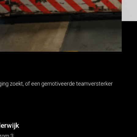
aging zoekt, of een gemotiveerde teamversterker
erwijk
rom 3