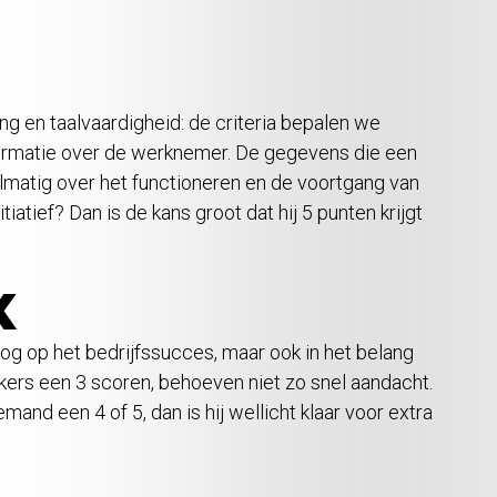
ng en taalvaardigheid: de criteria bepalen we
nformatie over de werknemer. De gegevens die een
matig over het functioneren en de voortgang van
tief? Dan is de kans groot dat hij 5 punten krijgt
K
oog op het bedrijfssucces, maar ook in het belang
ers een 3 scoren, behoeven niet zo snel aandacht.
mand een 4 of 5, dan is hij wellicht klaar voor extra