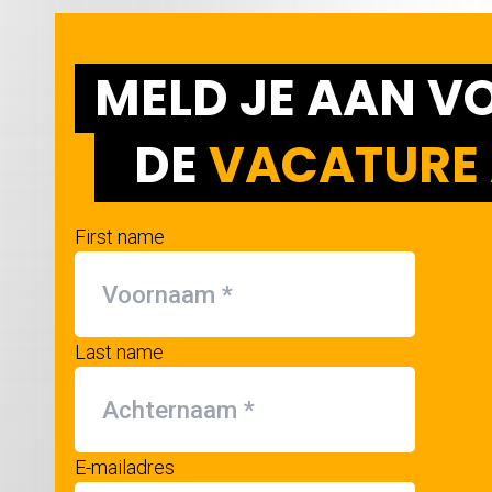
MELD JE AAN V
DE
VACATURE 
First name
Last name
E-mailadres