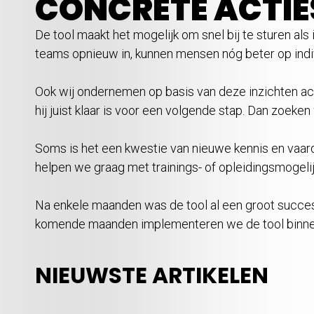
CONCRETE ACTIE
De tool maakt het mogelijk om snel bij te sturen al
teams opnieuw in, kunnen mensen nóg beter op indi
Ook wij ondernemen op basis van deze inzichten ac
hij juist klaar is voor een volgende stap. Dan zoe
Soms is het een kwestie van nieuwe kennis en vaar
helpen we graag met trainings- of opleidingsmogel
Na enkele maanden was de tool al een groot succes.
komende maanden implementeren we de tool binnen m
NIEUWSTE ARTIKELEN