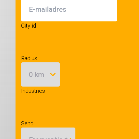
City id
Radius
Industries
Send