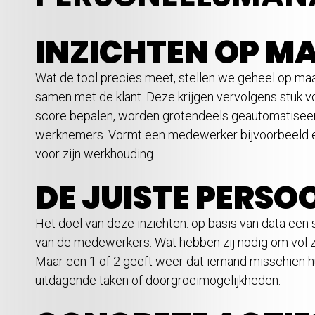
INZICHTEN OP M
Wat de tool precies meet, stellen we geheel op maat
samen met de klant. Deze krijgen vervolgens stuk v
score bepalen, worden grotendeels geautomatiseer
werknemers. Vormt een medewerker bijvoorbeeld een v
voor zijn werkhouding.
DE JUISTE PERSOO
Het doel van deze inzichten: op basis van data een 
van de medewerkers. Wat hebben zij nodig om vol z
Maar een 1 of 2 geeft weer dat iemand misschien hulp 
uitdagende taken of doorgroeimogelijkheden.