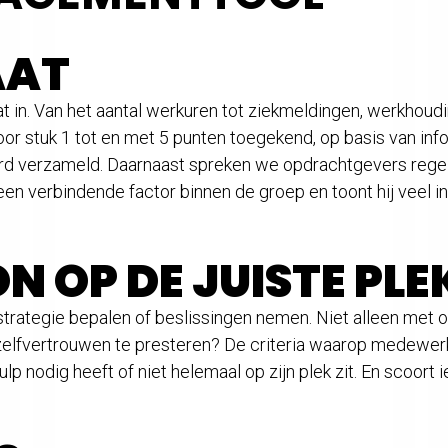
AAT
 in. Van het aantal werkuren tot ziekmeldingen, werkhoudi
oor stuk 1 tot en met 5 punten toegekend, op basis van i
d verzameld. Daarnaast spreken we opdrachtgevers regel
erbindende factor binnen de groep en toont hij veel initia
N OP DE JUISTE PLE
strategie bepalen of beslissingen nemen. Niet alleen met 
elfvertrouwen te presteren? De criteria waarop medewerk
nodig heeft of niet helemaal op zijn plek zit. En scoort ie