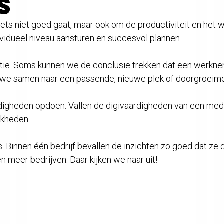
S
s iets niet goed gaat, maar ook om de productiviteit en he
vidueel niveau aansturen en succesvol plannen.
tie. Soms kunnen we de conclusie trekken dat een werkneme
ken we samen naar een passende, nieuwe plek of doorgroeim
digheden opdoen. Vallen de digivaardigheden van een med
ijkheden.
 Binnen één bedrijf bevallen de inzichten zo goed dat ze
eer bedrijven. Daar kijken we naar uit!