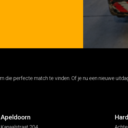
m die perfecte match te vinden. Of je nu een nieuwe uitd
Apeldoorn
Hard
Kanaalstraat 204
Achte