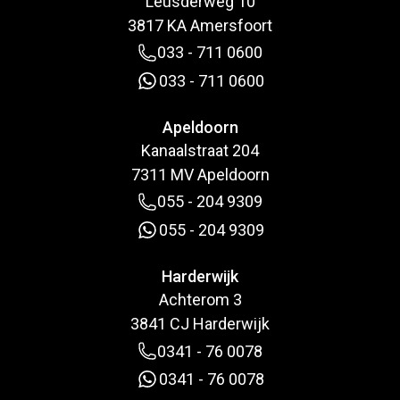
Leusderweg 10
3817 KA Amersfoort
033 - 711 0600
033 - 711 0600
Apeldoorn
Kanaalstraat 204
7311 MV Apeldoorn
055 - 204 9309
055 - 204 9309
Harderwijk
Achterom 3
3841 CJ Harderwijk
0341 - 76 0078
0341 - 76 0078