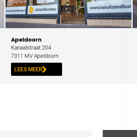
Apeldoorn
Kanaalstraat 204
7311 MV Apeldoorn
LEES MEER