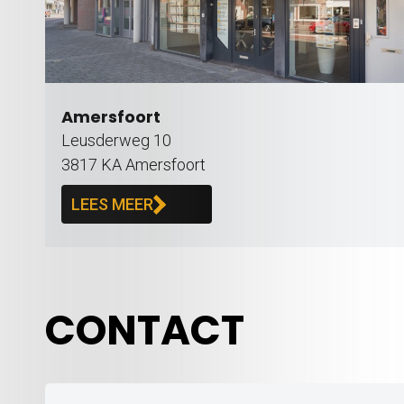
Amersfoort
Leusderweg 10
3817 KA Amersfoort
LEES MEER
CONTACT