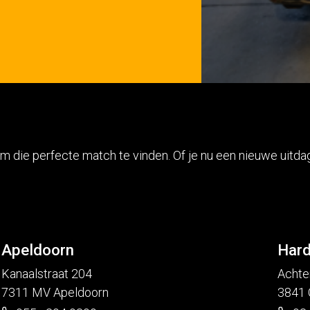
m die perfecte match te vinden. Of je nu een nieuwe uitd
Apeldoorn
Hard
Kanaalstraat 204
Achte
7311 MV Apeldoorn
3841 