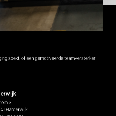
aging zoekt, of een gemotiveerde teamversterker
erwijk
rom 3
CJ Harderwijk