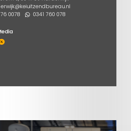
erwijk@keiuitzendbureau.nl
 76 0078
0341 760 078
Media