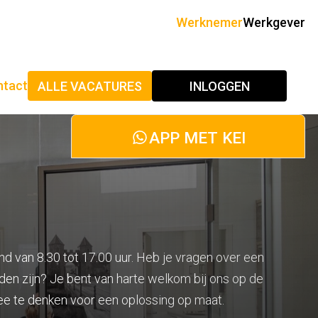
Werknemer
Werkgever
ntact
ALLE VACATURES
INLOGGEN
APP MET KEI
d van 8.30 tot 17.00 uur. Heb je vragen over een
eden zijn? Je bent van harte welkom bij ons op de
mee te denken voor een oplossing op maat.