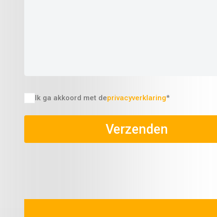
Ik ga akkoord met de
privacyverklaring
*
Verzenden