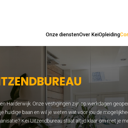
Onze diensten
Over Kei
Opleiding
Co
UITZENDBUREAU
 en Harderwijk. Onze vestigingen zijn op werkdagen geopen
n je huidige baan en wil je weten wat voor jou de mogelijkh
ganisatie? Kei Uitzendbureau staat altijd klaar om met je 