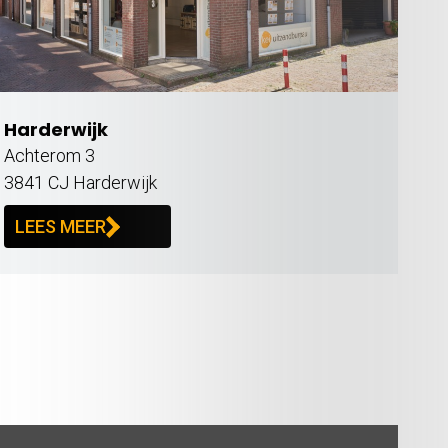
Harderwijk
Achterom 3
3841 CJ Harderwijk
LEES MEER