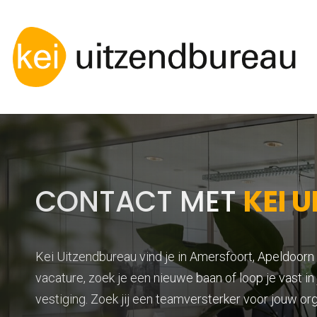
CONTACT MET
KEI 
Kei Uitzendbureau vind je in Amersfoort, Apeldoorn
vacature, zoek je een nieuwe baan of loop je vast i
vestiging. Zoek jij een teamversterker voor jouw or