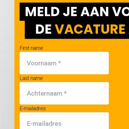
MELD JE AAN V
DE
VACATURE 
First name
Last name
E-mailadres