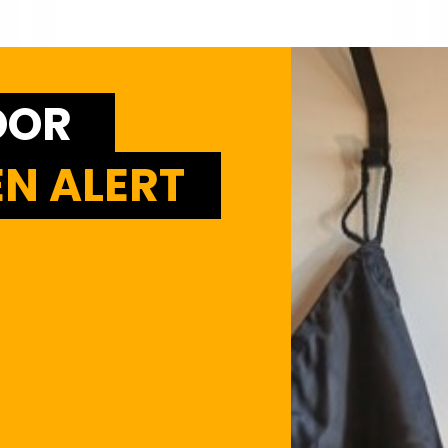
OOR
N ALERT