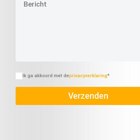
Ik ga akkoord met de
privacyverklaring
*
Verzenden