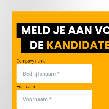
MELD JE AAN V
DE
KANDIDATE
Company name
First name