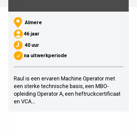
Almere
46 jaar
40 uur
na uitwerkperiode
Raul is een ervaren Machine Operator met
een sterke technische basis, een MBO-
opleiding Operator A, een heftruckcertificaat
en VCA...