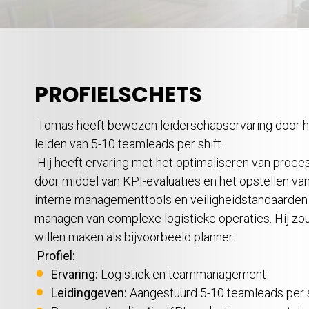
PROFIELSCHETS
Tomas heeft bewezen leiderschapservaring door h
leiden van 5-10 teamleads per shift.
Hij heeft ervaring met het optimaliseren van proce
door middel van KPI-evaluaties en het opstellen van
interne managementtools en veiligheidstandaarden 
managen van complexe logistieke operaties. Hij zou
willen maken als bijvoorbeeld planner.
Profiel:
Ervaring:
Logistiek en teammanagement
Leidinggeven:
Aangestuurd 5-10 teamleads per s