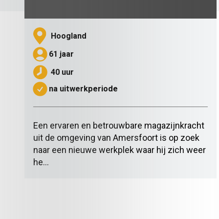
Hoogland
61 jaar
40 uur
na uitwerkperiode
Een ervaren en betrouwbare magazijnkracht
uit de omgeving van Amersfoort is op zoek
naar een nieuwe werkplek waar hij zich weer
he...