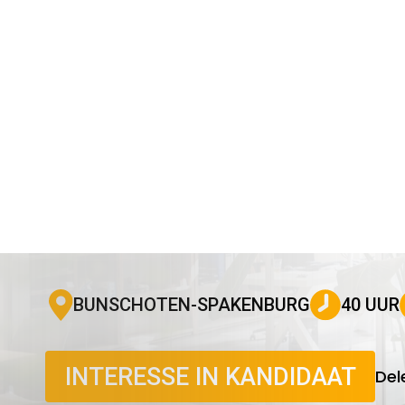
TEAMLEIDER
40 UUR
BUNSCHOTEN-SPAKENBURG
INTERESSE IN KANDIDAAT
Del