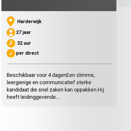
Harderwijk
27 jaar
32 uur
per direct
Beschikbaar voor 4 dagenEen slimme,
leergierige en communicatief sterke
kandidaat die snel zaken kan oppakken.Hij
heeft leidinggevende...