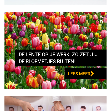
DE LENTE OP JE WERK: ZO ZET JIJ
DE BLOEMETJES BUITEN!
LEES MEER