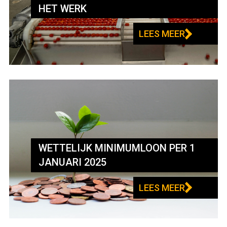
HET WERK
LEES MEER
WETTELIJK MINIMUMLOON PER 1
JANUARI 2025
LEES MEER