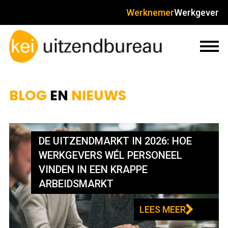
Werknemer
Werkgever
BLOG
EN
NIEUWS
DE UITZENDMARKT IN 2026: HOE
WERKGEVERS WÉL PERSONEEL
VINDEN IN EEN KRAPPE
ARBEIDSMARKT
LEES MEER