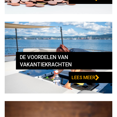
DE VOORDELEN VAN
VAKANTIEKRACHTEN
LEES MEER