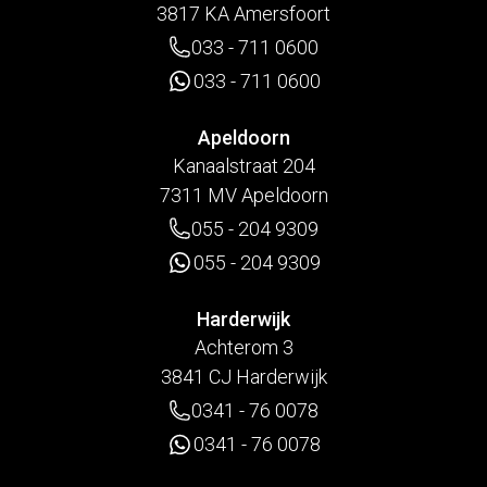
3817 KA Amersfoort
033 - 711 0600
033 - 711 0600
Apeldoorn
Kanaalstraat 204
7311 MV Apeldoorn
055 - 204 9309
055 - 204 9309
Harderwijk
Achterom 3
3841 CJ Harderwijk
0341 - 76 0078
0341 - 76 0078