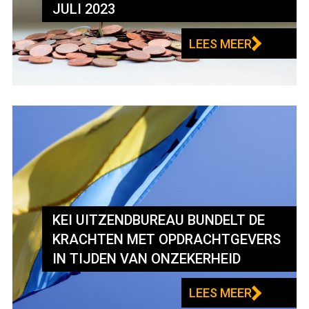
JULI 2023
LEES MEER
KEI UITZENDBUREAU BUNDELT DE
KRACHTEN MET OPDRACHTGEVERS
IN TIJDEN VAN ONZEKERHEID
LEES MEER