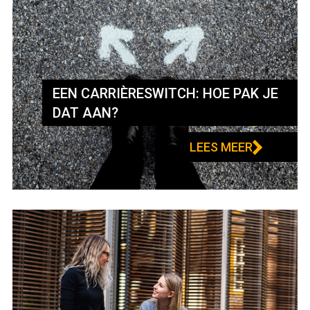
EEN CARRIÈRESWITCH: HOE PAK JE
DAT AAN?
LEES MEER