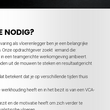
E NODIG?
aring als vloerenlegger ben je een belangrijke
m. Onze opdrachtgever zoekt iemand die:
ie in een teamgerichte werkomgeving ambieert.
nden uit de mouwen te steken en resultaatgericht
 dat betekent dat je op verschillende tijden thuis
e werkhouding heeft en in het bezit is van een VCA-
ezit en de motivatie heeft om zich verder te
ialistische vloeren.