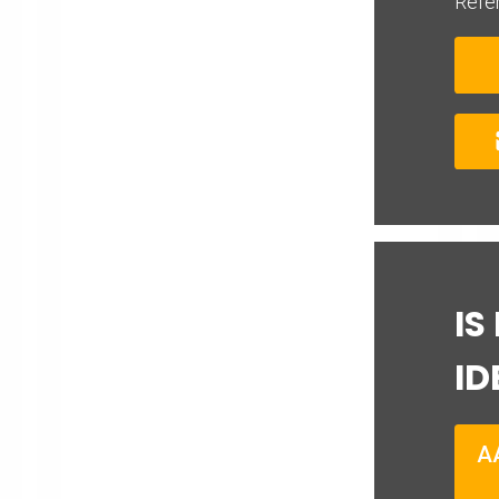
IS
ID
A