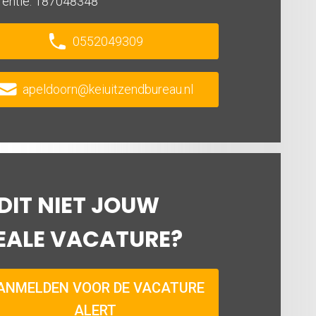
0552049309
apeldoorn@keiuitzendbureau.nl
 DIT NIET JOUW
EALE VACATURE?
ANMELDEN VOOR DE VACATURE
ALERT