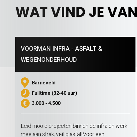
WAT VIND JE VA
VOORMAN INFRA - ASFALT &
WEGENONDERHOUD
Barneveld
Fulltime (32-40 uur)
3.000 - 4.500
Leid mooie projecten binnen de infra en werk
mee aan strak, veilig asfaltVoor een