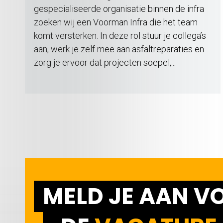
gespecialiseerde organisatie binnen de infra
zoeken wij een Voorman Infra die het team
komt versterken. In deze rol stuur je collega’s
aan, werk je zelf mee aan asfaltreparaties en
zorg je ervoor dat projecten soepel,...
MELD JE AAN V