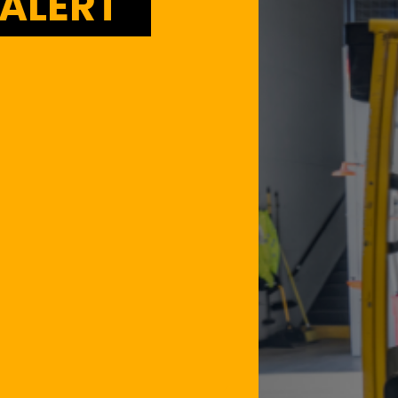
ALERT