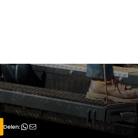
Onze diensten
Over Kei
Opleiding
Co
Delen: