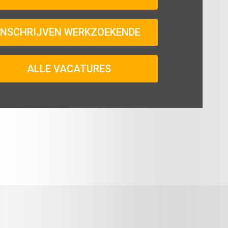
INSCHRIJVEN WERKZOEKENDE
ALLE VACATURES