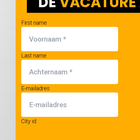
DE
VACATURE 
First name
Last name
E-mailadres
City id