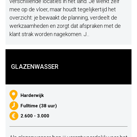
verschillende locaties in het land. Je werkt zelf
mee op de vloer, maar houdt tegelijkertijd het
overzicht: je bewaakt de planning, verdeelt de
werkzaamheden en zorgt dat afspraken met de
klant strak worden nagekomen. J...
GLAZENWASSER
Harderwijk
Fulltime (38 uur)
2.600 - 3.000