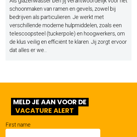
Als glazenwasser ben jij verantwoordelijk voor het
schoonmaken van ramen en gevels, zowel bij
bedrijven als particulieren. Je werkt met
verschillende moderne hulpmiddelen, zoals een
telescoopsteel (tuckerpole) en hoogwerkers, om
de klus veilig en efficiënt te klaren. Jij zorgt ervoor
dat alles er we...
MELD JE AAN VOOR DE
VACATURE ALERT
First name