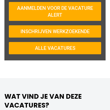
AANMELDEN VOOR DE VACATURE
ALERT
INSCHRIJVEN WERKZOEKENDE
ALLE VACATURES
WAT VIND JE VAN DEZE
VACATURES?