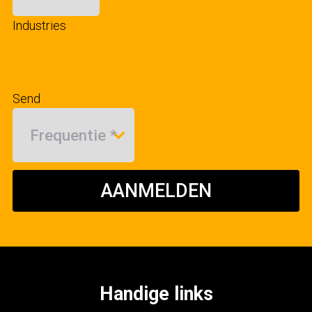
Industries
Send
AANMELDEN
Handige links