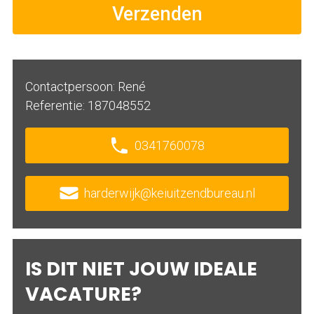
Verzenden
Contactpersoon: René
Referentie: 187048552
0341760078
harderwijk@keiuitzendbureau.nl
IS DIT NIET JOUW IDEALE
VACATURE?