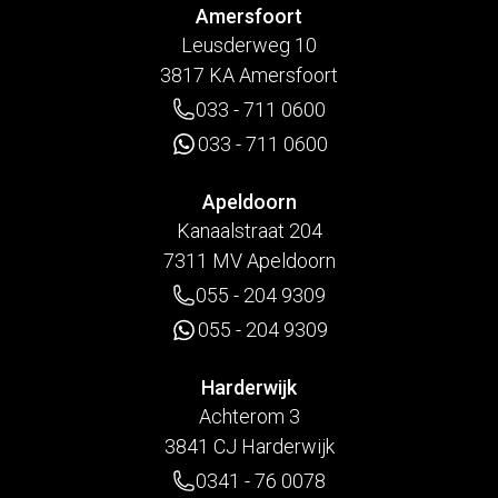
Amersfoort
Leusderweg 10
3817 KA Amersfoort
033 - 711 0600
033 - 711 0600
Apeldoorn
Kanaalstraat 204
7311 MV Apeldoorn
055 - 204 9309
055 - 204 9309
Harderwijk
Achterom 3
3841 CJ Harderwijk
0341 - 76 0078