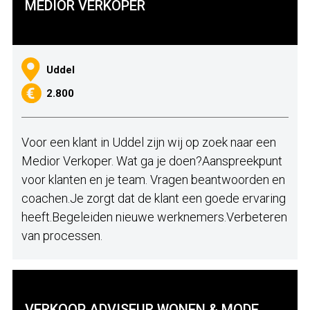
MEDIOR VERKOPER
Uddel
2.800
Voor een klant in Uddel zijn wij op zoek naar een
Medior Verkoper. Wat ga je doen?Aanspreekpunt
voor klanten en je team. Vragen beantwoorden en
coachen.Je zorgt dat de klant een goede ervaring
heeft.Begeleiden nieuwe werknemers.Verbeteren
van processen.
VERKOOP ADVISEUR WONEN & MODE