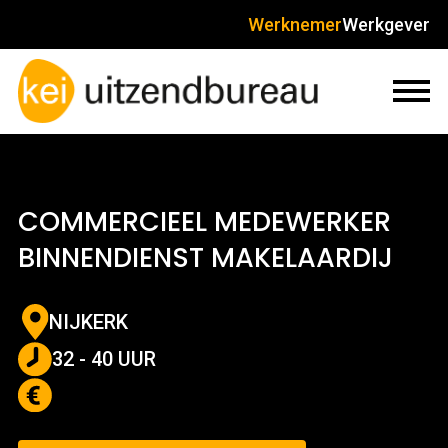
Werknemer
Werkgever
COMMERCIEEL MEDEWERKER
BINNENDIENST MAKELAARDIJ
NIJKERK
32 - 40 UUR