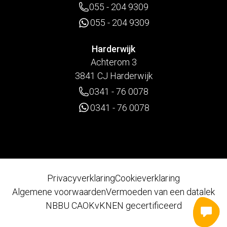
055 - 204 9309
055 - 204 9309
Harderwijk
Achterom 3
3841 CJ Harderwijk
0341 - 76 0078
0341 - 76 0078
Privacyverklaring
Cookieverklaring
Algemene voorwaarden
Vermoeden van een datalek
NBBU CAO
KvK
NEN gecertificeerd