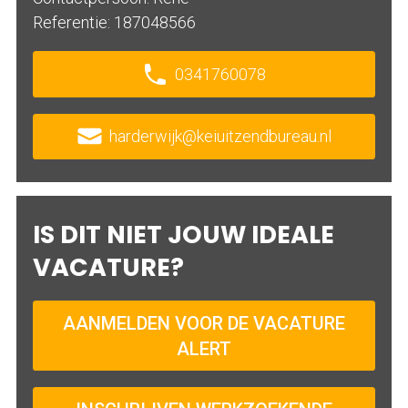
Referentie: 187048566
0341760078
harderwijk@keiuitzendbureau.nl
IS DIT NIET JOUW IDEALE
VACATURE?
AANMELDEN VOOR DE VACATURE
ALERT