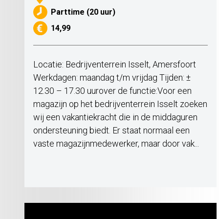
Parttime (20 uur)
14,99
Locatie: Bedrijventerrein Isselt, Amersfoort
Werkdagen: maandag t/m vrijdag Tijden: ±
12.30 – 17.30 uurover de functie:Voor een
magazijn op het bedrijventerrein Isselt zoeken
wij een vakantiekracht die in de middaguren
ondersteuning biedt. Er staat normaal een
vaste magazijnmedewerker, maar door vak...