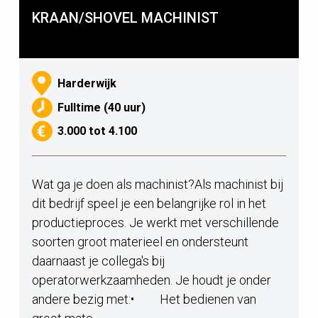
KRAAN/SHOVEL MACHINIST
Harderwijk
Fulltime (40 uur)
3.000 tot 4.100
Wat ga je doen als machinist?Als machinist bij
dit bedrijf speel je een belangrijke rol in het
productieproces. Je werkt met verschillende
soorten groot materieel en ondersteunt
daarnaast je collega's bij
operatorwerkzaamheden. Je houdt je onder
andere bezig met:• Het bedienen van
groot mate...