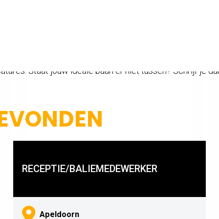
CATURE IS AL INGEV
tures. Staat jouw ideale baan er niet tussen? Schrijf je dan
GEVONDEN
RECEPTIE/BALIEMEDEWERKER
Apeldoorn