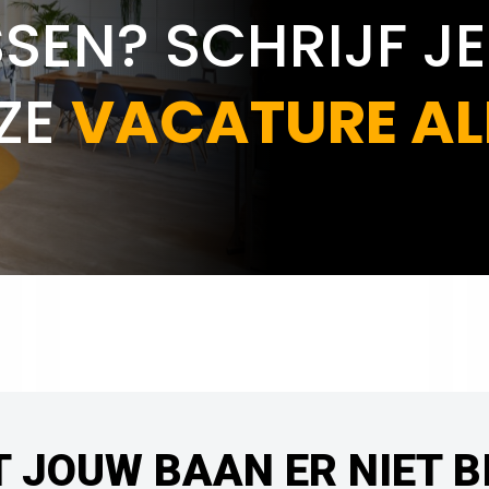
SEN? SCHRIJF JE
ZE
VACATURE AL
T JOUW BAAN ER NIET B