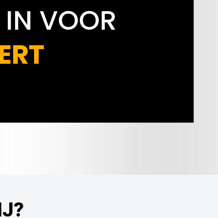
 IN VOOR
ERT
IJ?