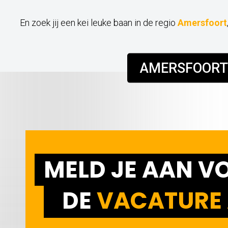
En zoek jij een kei leuke baan in de regio
Amersfoort
AMERSFOORT
MELD JE AAN V
DE
VACATURE 