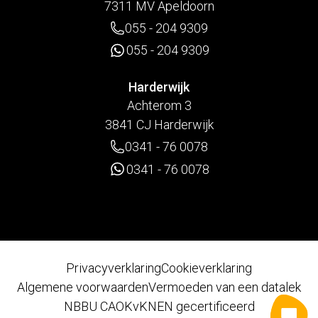
7311 MV Apeldoorn
055 - 204 9309
055 - 204 9309
Harderwijk
Achterom 3
3841 CJ Harderwijk
0341 - 76 0078
0341 - 76 0078
Privacyverklaring
Cookieverklaring
Algemene voorwaarden
Vermoeden van een datalek
NBBU CAO
KvK
NEN gecertificeerd