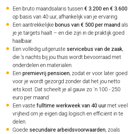
Een bruto maandsalaris tussen
€ 3.200 en € 3.600
op basis van 40 uur, afhankelijk van je ervaring.
Een aantrekkelijke
bonus van € 500 per maand
als
je je targets haalt – en die zijn in de praktijk goed
haalbaar.
Een volledig uitgeruste
servicebus van de zaak
,
die ’s nachts bij jou thuis wordt bevoorraad met
onderdelen en materialen.
Een
premievrij pensioen
, zodat er voor later goed
voor je wordt gezorgd zonder dat het jou netto
iets kost. Dat scheelt je al gauw zo `n 100 - 250
euro per maand
Een vaste
fulltime werkweek van 40 uur
met veel
vrijheid om je eigen dag logisch en efficiënt in te
delen.
Goede
secundaire arbeidsvoorwaarden
, zoals