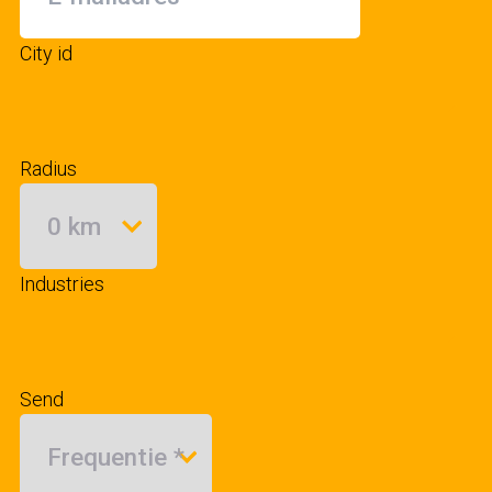
City id
Radius
Industries
Send