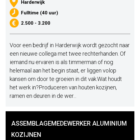
Harderwijk
Fulltime (40 uur)
2.500 - 3.200
Voor een bedrijf in Harderwijk wordt gezocht naar
een nieuwe collega met twee rechterhanden. Of
iemand nu ervaren is als timmerman of nog
helemaal aan het begin staat, er liggen volop
kansen om door te groeien in dit vak.Wat houdt
het werk in?Produceren van houten kozijnen,
ramen en deuren in de wer...
ASSEMBLAGEMEDEWERKER ALUMINIUM
KOZIJNEN