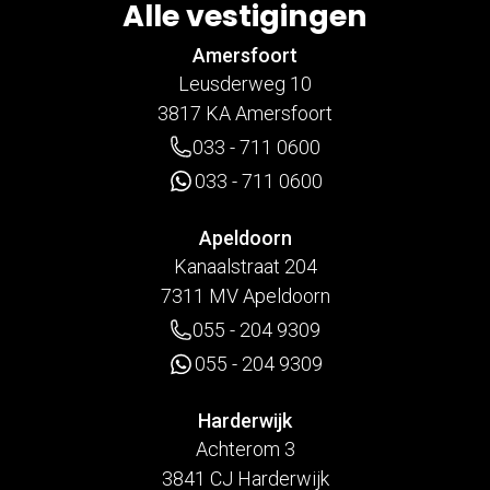
Alle vestigingen
Amersfoort
Leusderweg 10
3817 KA Amersfoort
033 - 711 0600
033 - 711 0600
Apeldoorn
Kanaalstraat 204
7311 MV Apeldoorn
055 - 204 9309
055 - 204 9309
Harderwijk
Achterom 3
3841 CJ Harderwijk