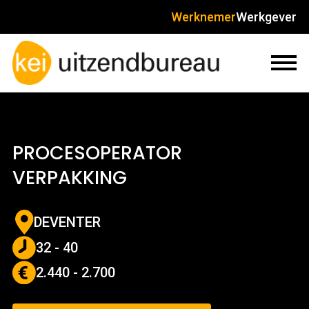
Werknemer
Werkgever
PROCESOPERATOR
VERPAKKING
DEVENTER
32 - 40
2.440 - 2.700