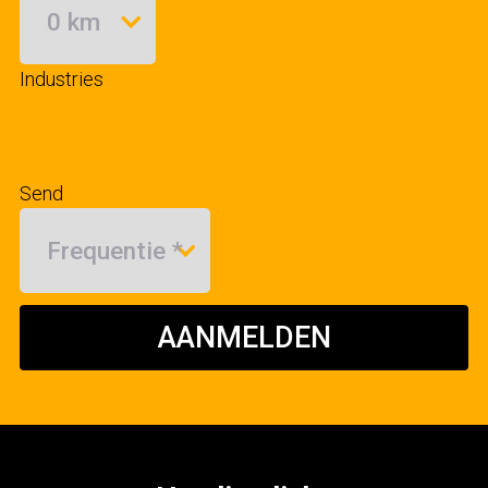
Industries
Send
AANMELDEN