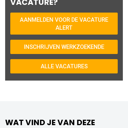
VACATURE?
AANMELDEN VOOR DE VACATURE
ALERT
INSCHRIJVEN WERKZOEKENDE
ALLE VACATURES
WAT VIND JE VAN DEZE