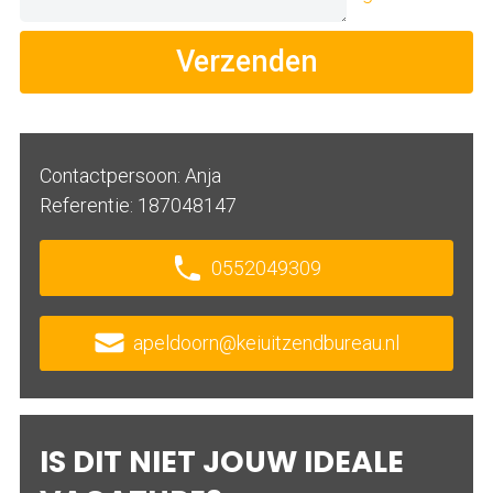
Verzenden
Contactpersoon: Anja
Referentie: 187048147
0552049309
apeldoorn@keiuitzendbureau.nl
IS DIT NIET JOUW IDEALE