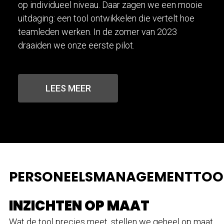
op individueel niveau. Daar zagen we een mooie
uitdaging: een tool ontwikkelen die vertelt hoe
teamleden werken. In de zomer van 2023
draaiden we onze eerste pilot.
LEES MEER
PERSONEELSMANAGEMENTTOO
INZICHTEN OP MAAT
Wat de tool precies meet, stellen we geheel op maat