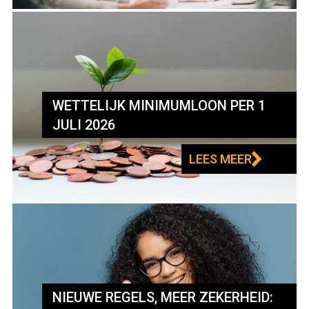
WETTELIJK MINIMUMLOON PER 1
JULI 2026
LEES MEER
NIEUWE REGELS, MEER ZEKERHEID: