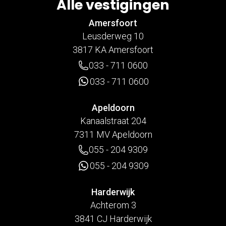
Alle vestigingen
Amersfoort
Leusderweg 10
3817 KA Amersfoort
033 - 711 0600
033 - 711 0600
Apeldoorn
Kanaalstraat 204
7311 MV Apeldoorn
055 - 204 9309
055 - 204 9309
Harderwijk
Achterom 3
3841 CJ Harderwijk