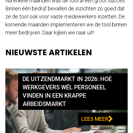
Na enkele maanden was de tool al een groot succes.
Binnen één bedrijf bevallen de inzichten zo goed dat
ze de tool ook voor vaste medewerkers inzetten. De
komende maanden implementeren we de tool binnen
meer bedrijven. Daar kijken we naar uit!
NIEUWSTE ARTIKELEN
DE UITZENDMARKT IN 2026: HOE
WERKGEVERS WÉL PERSONEEL
VINDEN IN EEN KRAPPE
ARBEIDSMARKT
LEES MEER