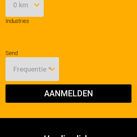
Industries
Send
AANMELDEN