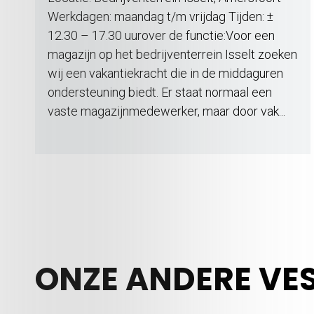
Werkdagen: maandag t/m vrijdag Tijden: ±
12.30 – 17.30 uurover de functie:Voor een
magazijn op het bedrijventerrein Isselt zoeken
wij een vakantiekracht die in de middaguren
ondersteuning biedt. Er staat normaal een
vaste magazijnmedewerker, maar door vak...
ONZE ANDERE VE