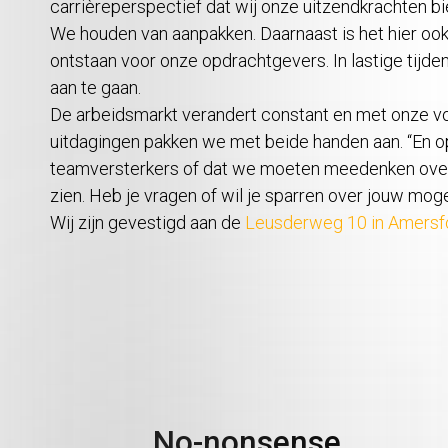
carrièreperspectief dat wij onze uitzendkrachten b
We houden van aanpakken. Daarnaast is het hier ook
ontstaan voor onze opdrachtgevers. In lastige tij
aan te gaan.
De arbeidsmarkt verandert constant en met onze vooru
uitdagingen pakken we met beide handen aan. “En op
teamversterkers of dat we moeten meedenken over 
zien. Heb je vragen of wil je sparren over jouw mog
Wij zijn gevestigd aan de
Leusderweg 10 in Amersf
No-nonsense