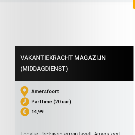
VAKANTIEKRACHT MAGAZIJN
(MIDDAGDIENST)
Amersfoort
Parttime (20 uur)
14,99
Locatie: Bedrijventerrein Isselt, Amersfoort