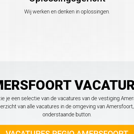
Wij werken en denken in oplossingen.
ERSFOORT VACATU
ie je een selectie van de vacatures van de vestiging Amer
erzicht van alle vacatures in de omgeving van Amersfoort, 
onderstaande button.
VACATURES REGIO AMERSFOORT