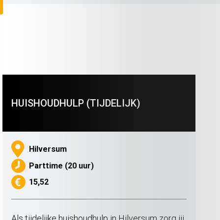
HUISHOUDHULP (TIJDELIJK)
Hilversum
Parttime (20 uur)
15,52
Als tijdelijke huishoudhulp in Hilversum zorg jij