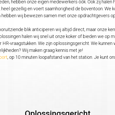
ieden, hebben onze eigen medewerkers óók. Ook zij halen h
 heel gezellig en voert saamhorigheid de boventoon. We k
den hebben wij bewezen samen met onze opdrachtgevers op 
itziende blik anticiperen wij altijd direct, maar onze ker
lossingen halen wij snel uit onze koker of bieden we op ma
HR-vraagstukken. We zijn oplossingsgericht. We kunnen w
elijkheden? Wij maken graag kennis met je!
oort
, op 10 minuten loopafstand van het station. Je kunt on
Oplossingsgericht