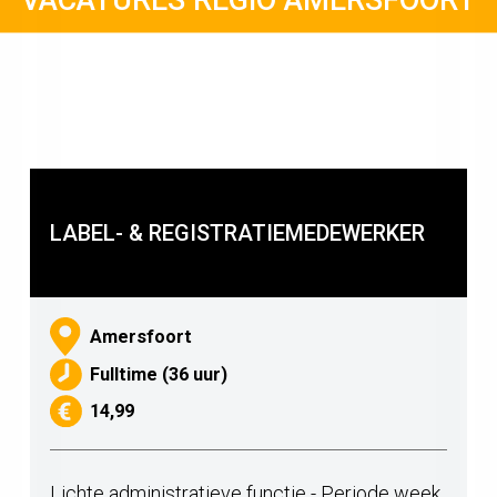
LABEL- & REGISTRATIEMEDEWERKER
Amersfoort
Fulltime (36 uur)
14,99
Lichte administratieve functie - Periode week