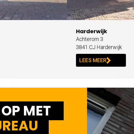
Harderwijk
Achterom 3
3841 CJ Harderwijk
LEES MEER
 OP MET
UREAU