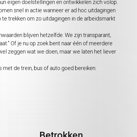
un eigen doelstellingen en ontwikkelen zich volop.
omen snel in actie wanneer er ad hoc uitdagingen
te trekken om zo uitdagingen in de arbeidsmarkt
nwaarden blijven hetzelfde. We zijn transparant,
at.” Of je nu op zoek bent naar één of meerdere
el zeggen wat we doen, maar we laten het liever
s met de trein, bus of auto goed bereiken.
Betrokken