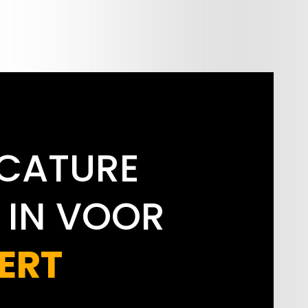
ACATURE
 IN VOOR
ERT