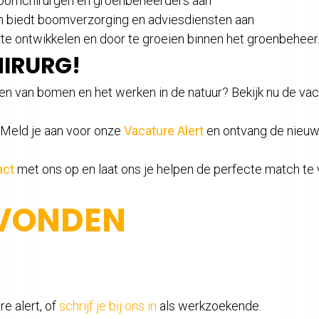
boomchirurgen en groenbeheerders aan
 en biedt boomverzorging en adviesdiensten aan
te ontwikkelen en door te groeien binnen het groenbeheer
HIRURG!
gen van bomen en het werken in de natuur? Bekijk nu de vaca
? Meld je aan voor onze
Vacature Alert
en ontvang de nieuw
act
met ons op en laat ons je helpen de perfecte match te 
EVONDEN
e alert, of
schrijf je bij ons in
als werkzoekende.