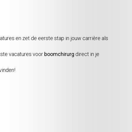
.
tures en zet de eerste stap in jouw carrière als
ste vacatures voor
boomchirurg
direct in je
vinden!