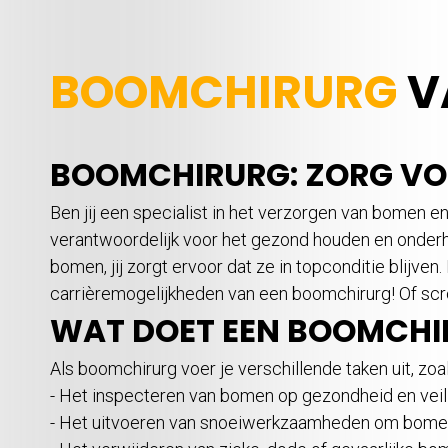
BOOMCHIRURG
V
BOOMCHIRURG: ZORG VO
Ben jij een specialist in het verzorgen van bomen e
verantwoordelijk voor het gezond houden en onderho
bomen, jij zorgt ervoor dat ze in topconditie blijv
carrièremogelijkheden van een boomchirurg! Of scro
WAT DOET EEN BOOMCHI
Als boomchirurg voer je verschillende taken uit, zoal
- Het inspecteren van bomen op gezondheid en veil
- Het uitvoeren van snoeiwerkzaamheden om bomen 