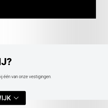
IJ?
bij één van onze vestigingen.
IJK