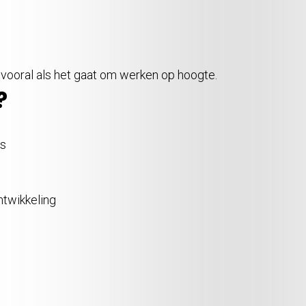
vooral als het gaat om werken op hoogte.
?
es
ntwikkeling