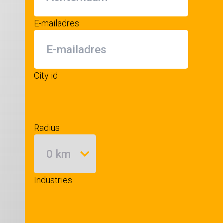
E-mailadres
City id
Radius
Industries