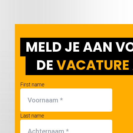
MELD JE AAN V
DE
VACATURE 
First name
Last name