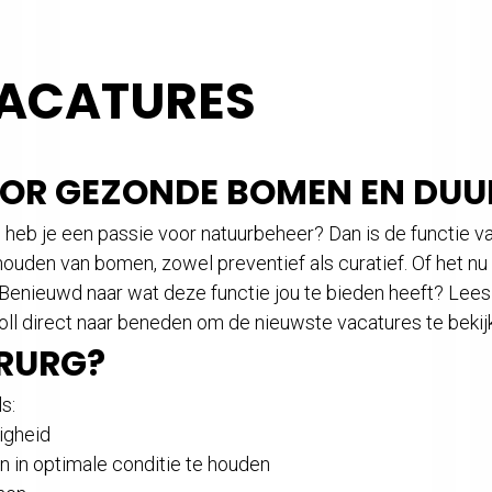
ACATURES
OR GEZONDE BOMEN EN DU
n heb je een passie voor natuurbeheer? Dan is de functie v
uden van bomen, zowel preventief als curatief. Of het nu 
en. Benieuwd naar wat deze functie jou te bieden heeft? Lee
ll direct naar beneden om de nieuwste vacatures te bekij
RURG?
s:
igheid
in optimale conditie te houden