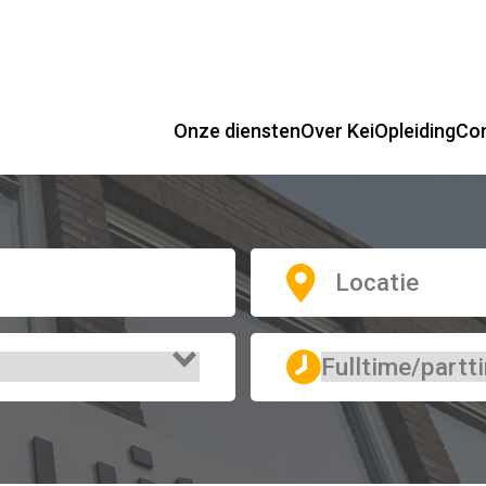
Onze diensten
Over Kei
Opleiding
Co