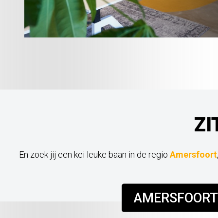
ZI
En zoek jij een kei leuke baan in de regio
Amersfoort
AMERSFOORT