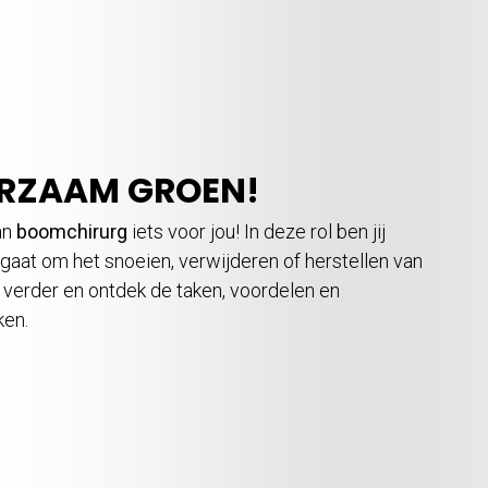
URZAAM GROEN!
an
boomchirurg
iets voor jou! In deze rol ben jij
gaat om het snoeien, verwijderen of herstellen van
s verder en ontdek de taken, voordelen en
ken.