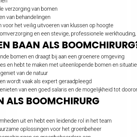
omen
 de verzorging van bomen
sen van behandelingen
 voor het veilig uitvoeren van klussen op hoogte
omverzorging en een stevige, professionele werkhouding, 
EN BAAN ALS BOOMCHIRURG
onde bomen en draagt bij aan een groenere omgeving
ies en hebt te maken met uiteenlopende bomen en situati
 geniet van de natuur
n wordt vaak als expert geraadpleegd
nieten van een goed salaris en de mogelijkheid tot dooro
N ALS BOOMCHIRURG
eden uit en hebt een leidende rol in het team
uurzame oplossingen voor het groenbeheer