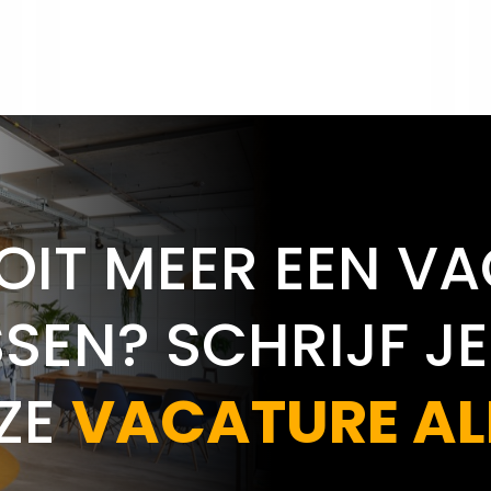
OIT MEER EEN V
SEN? SCHRIJF JE
ZE
VACATURE AL