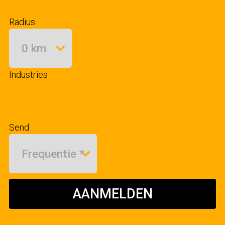
Radius
Industries
Send
AANMELDEN