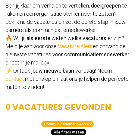
Ben jij klaar om verhalen te vertellen, doelgroepen te
raken en een organisatie sterker neer te zetten?
Bekijk nu de vacatures en zet de eerste stap in jouw
carrière als communicatiemedewerker!
🔥 Wil jij
als eerste
weten welke
vacatures
er zijn?
Meld je aan voor onze
Vacature Alert
en ontvang de
nieuwste vacatures voor
communicatiemedewerker
direct in je mailbox.
⚡ Ontdek
jouw nieuwe baan
vandaag! Neem
contact
met ons op en laat ons je helpen de perfecte
match te vinden!
0 VACATURES GEVONDEN
Communicatiemedewerker
x
Alle filters wissen