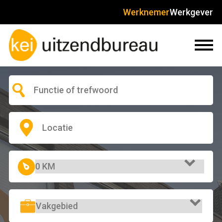
Werknemer
Werkgever