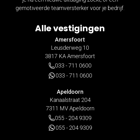
gemotiveerde teamversterker voor je bedrijf.
Alle vestigingen
Amersfoort
Leusderweg 10
3817 KA Amersfoort
033 - 711 0600
033 - 711 0600
Apeldoorn
Kanaalstraat 204
7311 MV Apeldoorn
055 - 204 9309
055 - 204 9309