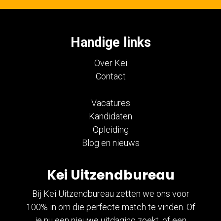
Handige links
Over Kei
Contact
Vacatures
Kandidaten
Opleiding
Blog en nieuws
Kei Uitzendbureau
Bij Kei Uitzendbureau zetten we ons voor
100% in om die perfecte match te vinden. Of
je nu een nieuwe uitdaging zoekt, of een