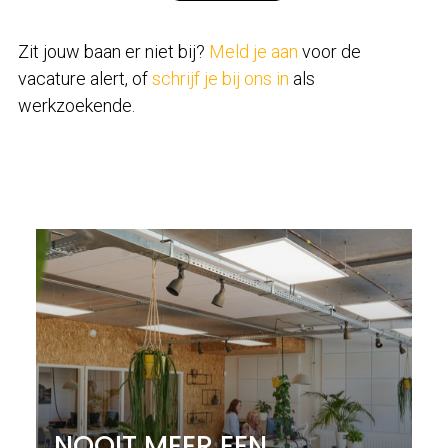
Zit jouw baan er niet bij?
Meld je aan
voor de
vacature alert, of
schrijf je bij ons in
als
werkzoekende.
NOOIT MEER EEN