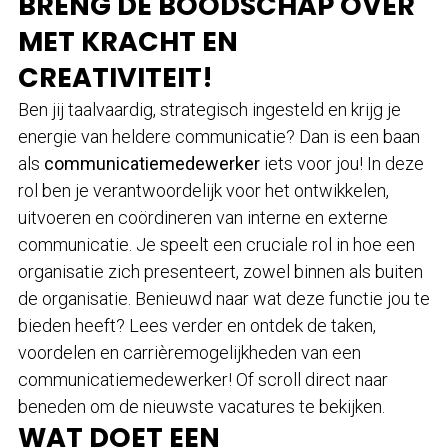
BRENG DE BOODSCHAP OVER
MET KRACHT EN
CREATIVITEIT!
Ben jij taalvaardig, strategisch ingesteld en krijg je
energie van heldere communicatie? Dan is een baan
als
communicatiemedewerker
iets voor jou! In deze
rol ben je verantwoordelijk voor het ontwikkelen,
uitvoeren en coördineren van interne en externe
communicatie. Je speelt een cruciale rol in hoe een
organisatie zich presenteert, zowel binnen als buiten
de organisatie. Benieuwd naar wat deze functie jou te
bieden heeft? Lees verder en ontdek de taken,
voordelen en carrièremogelijkheden van een
communicatiemedewerker! Of scroll direct naar
beneden om de nieuwste vacatures te bekijken.
WAT DOET EEN