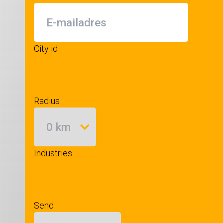
City id
Radius
Industries
Send