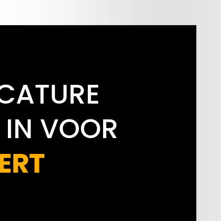
ACATURE
 IN VOOR
ERT