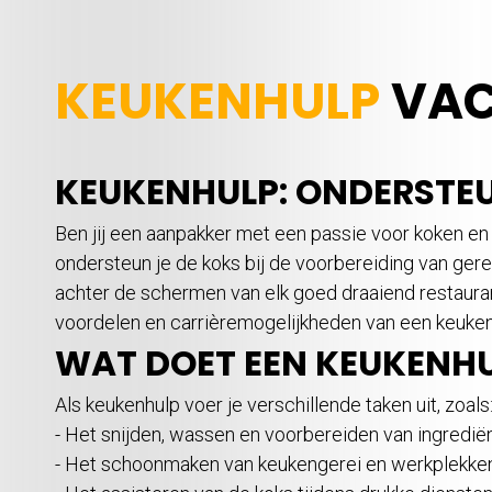
KEUKENHULP
VAC
KEUKENHULP: ONDERSTEU
Ben jij een aanpakker met een passie voor koken e
ondersteun je de koks bij de voorbereiding van gere
achter de schermen van elk goed draaiend restauran
voordelen en carrièremogelijkheden van een keukenh
WAT DOET EEN KEUKENH
Als keukenhulp voer je verschillende taken uit, zoals
- Het snijden, wassen en voorbereiden van ingredië
- Het schoonmaken van keukengerei en werkplekke