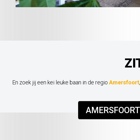
ZI
En zoek jij een kei leuke baan in de regio
Amersfoort
AMERSFOORT