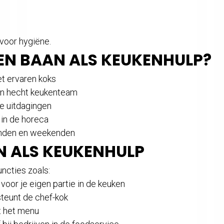
n
 voor hygiëne.
EN BAAN ALS KEUKENHULP?
t ervaren koks
en hecht keukenteam
e uitdagingen
 in de horeca
onden en weekenden
N ALS KEUKENHULP
uncties zoals:
voor je eigen partie in de keuken
teunt de chef-kok
t het menu