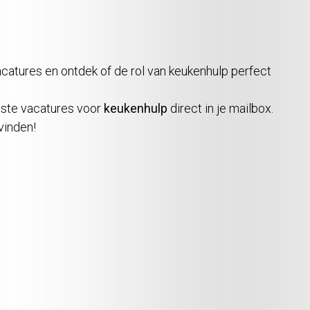
acatures en ontdek of de rol van keukenhulp perfect
ste vacatures voor
keukenhulp
direct in je mailbox.
vinden!