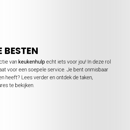
E BESTEN
ctie van
keukenhulp
echt iets voor jou! In deze rol
staat voor een soepele service. Je bent onmisbaar
en heeft? Lees verder en ontdek de taken,
es te bekijken.