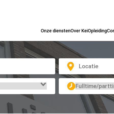
Onze diensten
Over Kei
Opleiding
Co