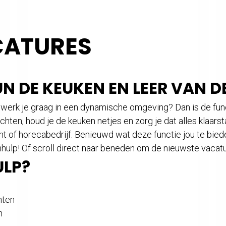
ATURES
N DE KEUKEN EN LEER VAN D
n werk je graag in een dynamische omgeving? Dan is de fun
chten, houd je de keuken netjes en zorg je dat alles klaar
t of horecabedrijf. Benieuwd wat deze functie jou te bied
ulp! Of scroll direct naar beneden om de nieuwste vacatur
ULP?
:
nten
n