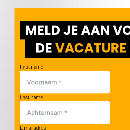
MELD JE AAN V
DE
VACATURE 
First name
Last name
E-mailadres