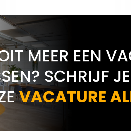
OIT MEER EEN V
SEN? SCHRIJF JE
ZE
VACATURE AL