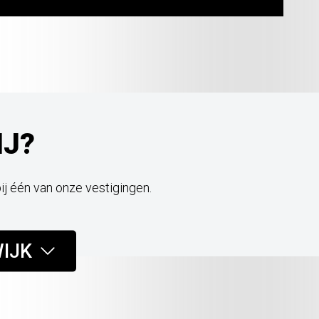
IJ?
bij één van onze vestigingen.
IJK