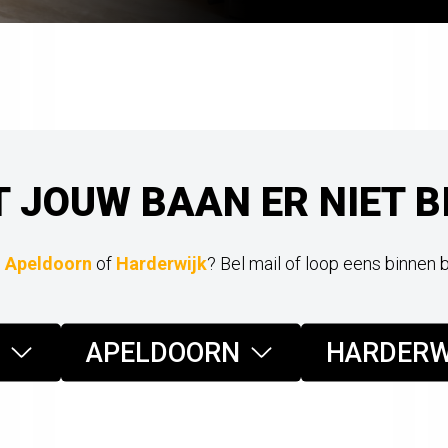
T JOUW BAAN ER NIET B
,
Apeldoorn
of
Harderwijk
? Bel mail of loop eens binnen 
APELDOORN
HARDERW