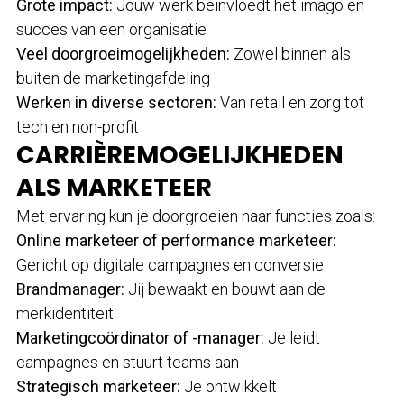
Grote impact:
Jouw werk beïnvloedt het imago en
succes van een organisatie
Veel doorgroeimogelijkheden:
Zowel binnen als
buiten de marketingafdeling
Werken in diverse sectoren:
Van retail en zorg tot
tech en non-profit
CARRIÈREMOGELIJKHEDEN
ALS MARKETEER
Met ervaring kun je doorgroeien naar functies zoals:
Online marketeer of performance marketeer:
Gericht op digitale campagnes en conversie
Brandmanager:
Jij bewaakt en bouwt aan de
merkidentiteit
Marketingcoördinator of -manager:
Je leidt
campagnes en stuurt teams aan
Strategisch marketeer:
Je ontwikkelt