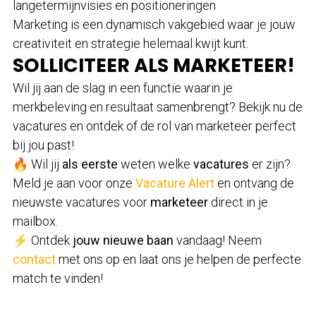
langetermijnvisies en positioneringen
Marketing is een dynamisch vakgebied waar je jouw
creativiteit en strategie helemaal kwijt kunt.
SOLLICITEER ALS MARKETEER!
Wil jij aan de slag in een functie waarin je
merkbeleving en resultaat samenbrengt? Bekijk nu de
vacatures en ontdek of de rol van marketeer perfect
bij jou past!
🔥 Wil jij
als eerste
weten welke
vacatures
er zijn?
Meld je aan voor onze
Vacature Alert
en ontvang de
nieuwste vacatures voor
marketeer
direct in je
mailbox.
⚡ Ontdek
jouw nieuwe baan
vandaag! Neem
contact
met ons op en laat ons je helpen de perfecte
match te vinden!