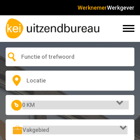
Werknemer
Werkgever