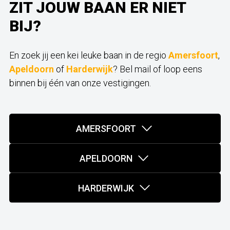
ZIT JOUW BAAN ER NIET
BIJ?
En zoek jij een kei leuke baan in de regio
Amersfoort
,
Apeldoorn
of
Harderwijk
? Bel mail of loop eens
binnen bij één van onze vestigingen.
AMERSFOORT
APELDOORN
HARDERWIJK