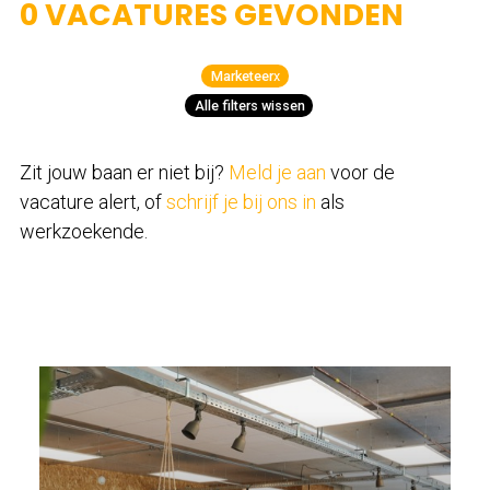
0 VACATURES GEVONDEN
Marketeer
x
Alle filters wissen
Zit jouw baan er niet bij?
Meld je aan
voor de
vacature alert, of
schrijf je bij ons in
als
werkzoekende.