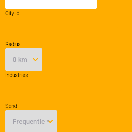
City id
Radius
Industries
Send