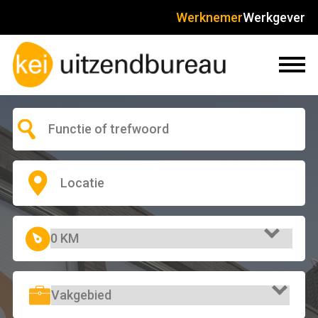
Werknemer
Werkgever