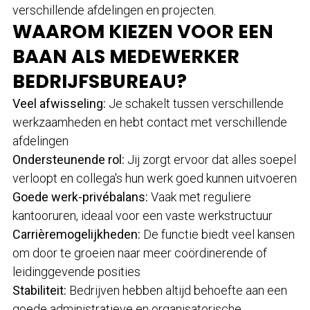
verschillende afdelingen en projecten.
WAAROM KIEZEN VOOR EEN
BAAN ALS MEDEWERKER
BEDRIJFSBUREAU?
Veel afwisseling:
Je schakelt tussen verschillende
werkzaamheden en hebt contact met verschillende
afdelingen
Ondersteunende rol:
Jij zorgt ervoor dat alles soepel
verloopt en collega's hun werk goed kunnen uitvoeren
Goede werk-privébalans:
Vaak met reguliere
kantooruren, ideaal voor een vaste werkstructuur
Carrièremogelijkheden:
De functie biedt veel kansen
om door te groeien naar meer coördinerende of
leidinggevende posities
Stabiliteit:
Bedrijven hebben altijd behoefte aan een
goede administratieve en organisatorische