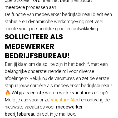
operationeel rol binnen het bedrijf en stuurt
meerdere processen aan
De functie van medewerker bedrijfsbureau biedt een
stabiele en dynamische werkomgeving met veel
ruimte voor persoonlijke groei en ontwikkeling.
SOLLICITEER ALS
MEDEWERKER
BEDRIJFSBUREAU!
Ben jij klaar om de spil te zijn in het bedrijf, met een
belangrijke ondersteunende rol voor diverse
afdelingen? Bekijk nu de vacatures en zet de eerste
stap in jouw carrière als medewerker bedrijfsbureau!
🔥 Wil jij
als eerste
weten welke
vacatures
er zijn?
Meld je aan voor onze
Vacature Alert
en ontvang de
nieuwste vacatures voor
medewerker
bedrijfsbureau
direct in je mailbox.