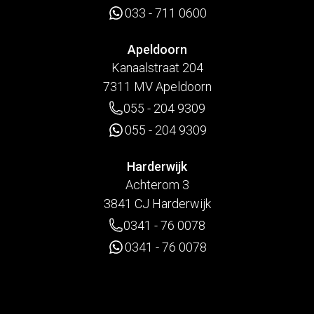
033 - 711 0600
Apeldoorn
Kanaalstraat 204
7311 MV Apeldoorn
055 - 204 9309
055 - 204 9309
Harderwijk
Achterom 3
3841 CJ Harderwijk
0341 - 76 0078
0341 - 76 0078