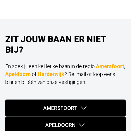
ZIT JOUW BAAN ER NIET
BIJ?
En zoek jij een kei leuke baan in de regio
Amersfoort
,
Apeldoorn
of
Harderwijk
? Bel mail of loop eens
binnen bij één van onze vestigingen.
AMERSFOORT
APELDOORN