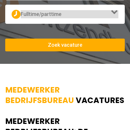
Zoek vacature
MEDEWERKER
BEDRIJFSBUREAU
VACATURES
MEDEWERKER