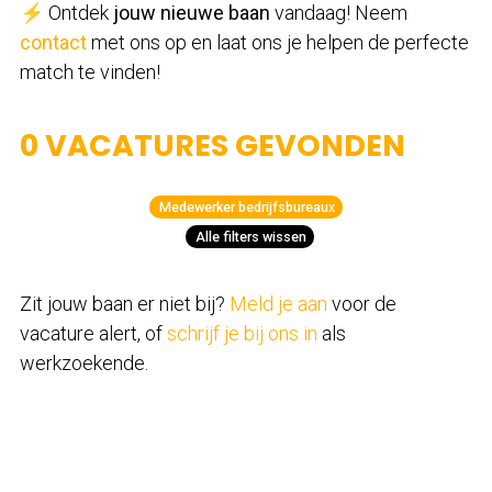
⚡ Ontdek
jouw nieuwe baan
vandaag! Neem
contact
met ons op en laat ons je helpen de perfecte
match te vinden!
0 VACATURES GEVONDEN
Medewerker bedrijfsbureau
x
Alle filters wissen
Zit jouw baan er niet bij?
Meld je aan
voor de
vacature alert, of
schrijf je bij ons in
als
werkzoekende.