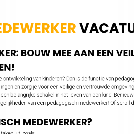
EDEWERKER
VACATU
R: BOUW MEE AAN EEN VEIL
EN!
de ontwikkeling van kinderen? Dan is de functie van
pedago
 dingen en zorg je voor een veilige en vertrouwde omgeving.
 een belangrijke schakel in het leven van een kind. Benieu
ogelijkheden van een pedagogisch medewerker! Of scroll 
ISCH MEDEWERKER?
aken uit, zoals: