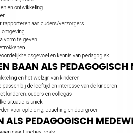
iten en ontwikkeling
ten
er rapporteren aan ouders/verzorgers
le omgeving
a vorm te geven
betrokkenen
oordelijkheidsgevoel en kennis van pedagogiek.
EN BAAN ALS PEDAGOGISCH
ikkeling en het welzijn van kinderen
passen bij de leeftijd en interesse van de kinderen
t kinderen, ouders en collega’s
ke situatie is uniek
eden voor opleiding, coaching en doorgroei
N ALS PEDAGOGISCH MEDEW
eien naar functies zoals: