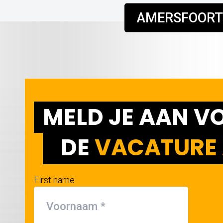
AMERSFOORT
MELD JE AAN V
DE
VACATURE 
First name