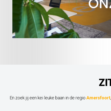
ON
ZI
En zoek jij een kei leuke baan in de regio
Amersfoort