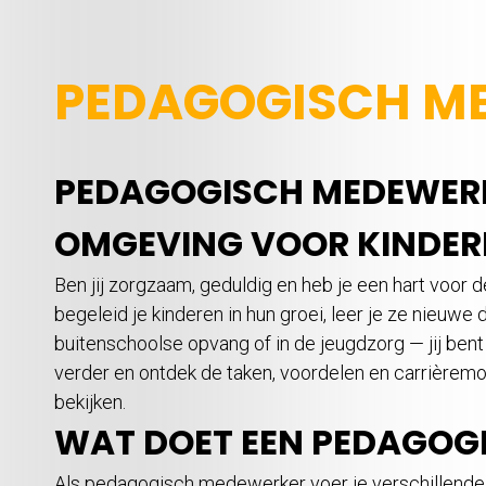
PEDAGOGISCH M
PEDAGOGISCH MEDEWERKE
OMGEVING VOOR KINDER
Ben jij zorgzaam, geduldig en heb je een hart voor 
begeleid je kinderen in hun groei, leer je ze nieuwe
buitenschoolse opvang of in de jeugdzorg — jij bent
verder en ontdek de taken, voordelen en carrièrem
bekijken.
WAT DOET EEN PEDAGOG
Als pedagogisch medewerker voer je verschillende t