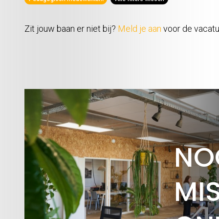
Zit jouw baan er niet bij?
Meld je aan
voor de vacatur
NO
MIS