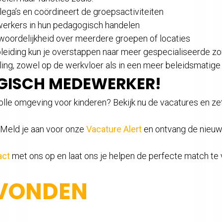
lega’s en coördineert de groepsactiviteiten
erkers in hun pedagogisch handelen
woordelijkheid over meerdere groepen of locaties
leiding kun je overstappen naar meer gespecialiseerde zo
ing, zowel op de werkvloer als in een meer beleidsmatige
OGISCH MEDEWERKER!
evolle omgeving voor kinderen? Bekijk nu de vacatures en z
? Meld je aan voor onze
Vacature Alert
en ontvang de nieuw
act
met ons op en laat ons je helpen de perfecte match te 
EVONDEN