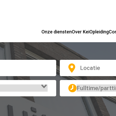
Onze diensten
Over Kei
Opleiding
Co