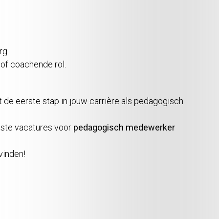
rg
 of coachende rol.
et de eerste stap in jouw carrière als pedagogisch
ste vacatures voor
pedagogisch medewerker
vinden!