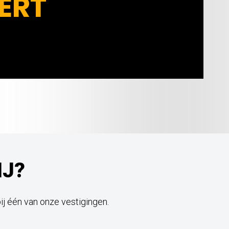
ERT
IJ?
bij één van onze vestigingen.