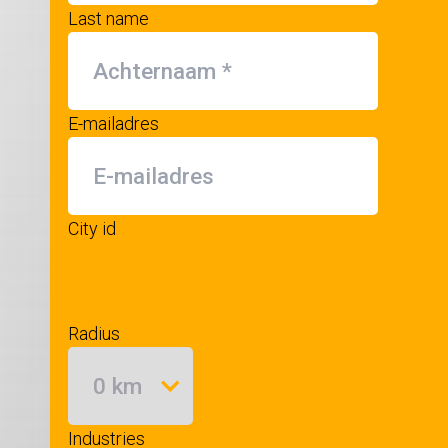
Last name
E-mailadres
City id
Radius
Industries