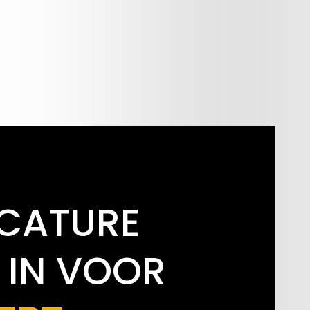
ACATURE
 IN VOOR