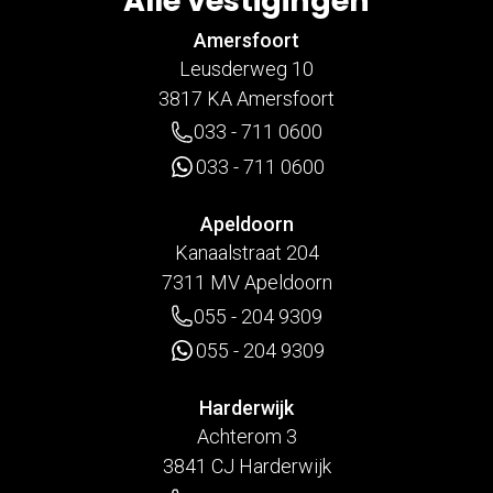
Alle vestigingen
Amersfoort
Leusderweg 10
3817 KA Amersfoort
033 - 711 0600
033 - 711 0600
Apeldoorn
Kanaalstraat 204
7311 MV Apeldoorn
055 - 204 9309
055 - 204 9309
Harderwijk
Achterom 3
3841 CJ Harderwijk