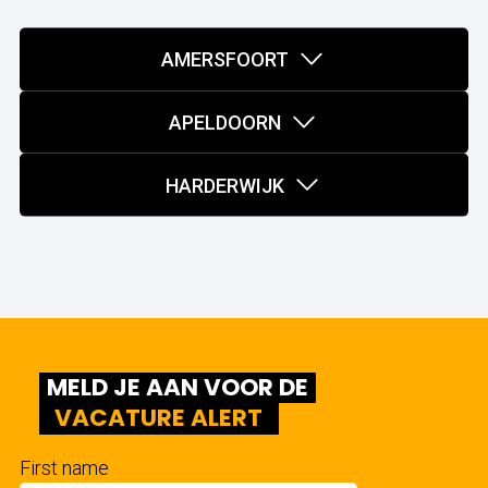
AMERSFOORT
APELDOORN
HARDERWIJK
MELD JE AAN VOOR DE
VACATURE ALERT
First name