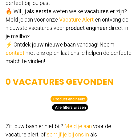
perfect bij jou past!
🔥 Wil jij
als eerste
weten welke
vacatures
er zijn?
Meld je aan voor onze
Vacature Alert
en ontvang de
nieuwste vacatures voor
product engineer
direct in
je mailbox.
⚡ Ontdek
jouw nieuwe baan
vandaag! Neem
contact
met ons op en laat ons je helpen de perfecte
match te vinden!
0 VACATURES GEVONDEN
Product engineer
x
Alle filters wissen
Zit jouw baan er niet bij?
Meld je aan
voor de
vacature alert, of
schrijf je bij ons in
als