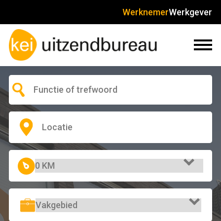
Werknemer
Werkgever