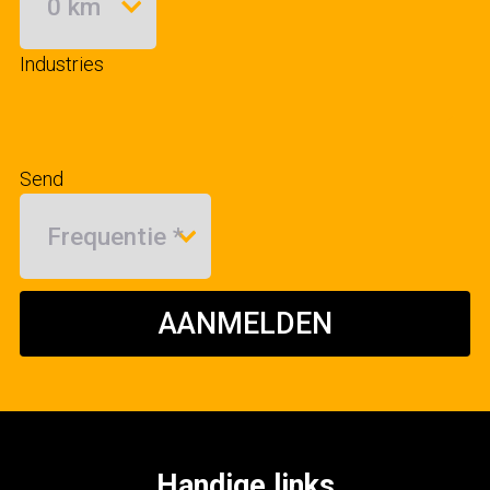
Industries
Send
AANMELDEN
Handige links