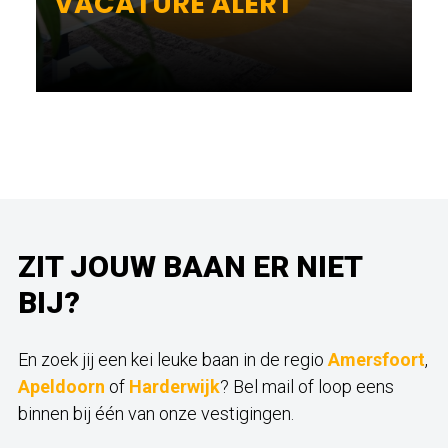
VACATURE ALERT
ZIT JOUW BAAN ER NIET
BIJ?
En zoek jij een kei leuke baan in de regio
Amersfoort
,
Apeldoorn
of
Harderwijk
? Bel mail of loop eens
binnen bij één van onze vestigingen.