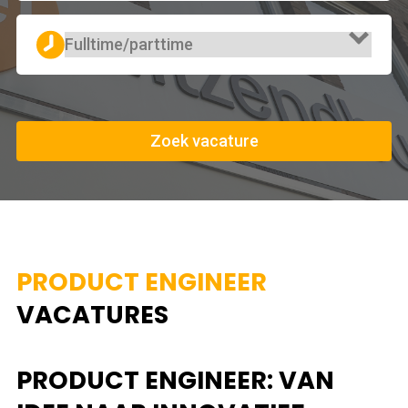
Zoek vacature
PRODUCT ENGINEER
VACATURES
PRODUCT ENGINEER: VAN