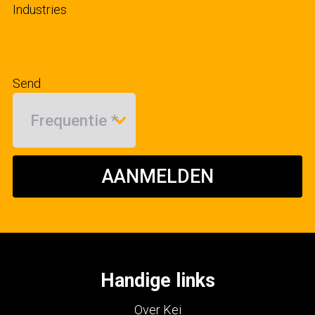
Industries
Send
AANMELDEN
Handige links
Over Kei