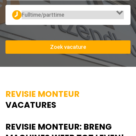
Zoek vacature
REVISIE MONTEUR
VACATURES
REVISIE MONTEUR: BRENG