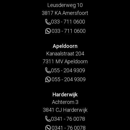
Leusderweg 10
3817 KA Amersfoort
033 - 711 0600
033 - 711 0600
Apeldoorn
Kanaalstraat 204
7311 MV Apeldoorn
055 - 204 9309
055 - 204 9309
Harderwijk
Achterom 3
3841 CJ Harderwijk
0341 - 76 0078
0341 - 76 0078