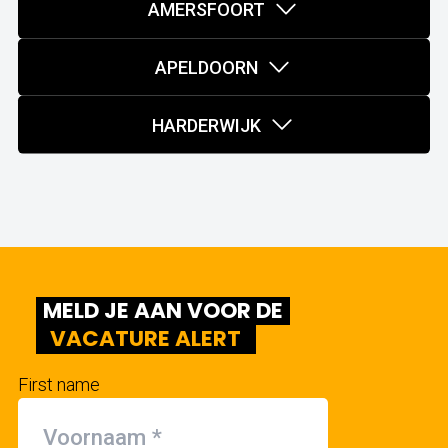
AMERSFOORT
APELDOORN
HARDERWIJK
MELD JE AAN VOOR DE
VACATURE ALERT
First name