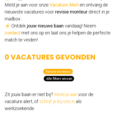
Meld je aan voor onze
Vacature Alert
en ontvang de
nieuwste vacatures voor
revisie monteur
direct in je
mailbox.
⚡ Ontdek
jouw nieuwe baan
vandaag! Neem
contact
met ons op en laat ons je helpen de perfecte
match te vinden!
0 VACATURES GEVONDEN
Revisie monteur
x
Alle filters wissen
Zit jouw baan er niet bij?
Meld je aan
voor de
vacature alert, of
schrijf je bij ons in
als
werkzoekende.