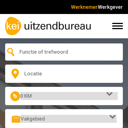
Werknemer
Werkgever