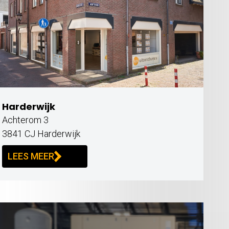
Harderwijk
Achterom 3
3841 CJ Harderwijk
LEES MEER