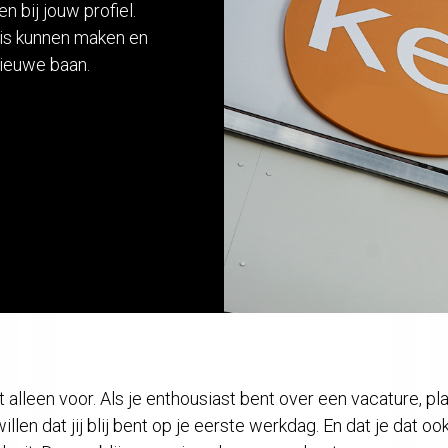
 bij jouw profiel.
nis kunnen maken en
nieuwe baan.
et alleen voor. Als je enthousiast bent over een vacature, pl
len dat jij blij bent op je eerste werkdag. En dat je dat o