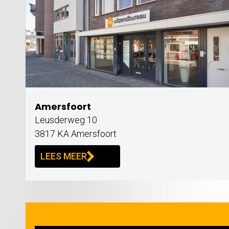
Amersfoort
Leusderweg 10
3817 KA Amersfoort
LEES MEER