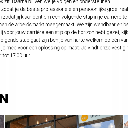
ek zit. Daarna blijven we je volgen en ondersteunen.
zodat je de beste professionele èn persoonlijke groei reali
 zodat jij klaar bent om een volgende stap in je carrière t
binnen de arbeidsmarkt meegemaakt. We zijn wendbaar en b
ij voor jouw carrière een stip op de horizon hebt gezet, k
olgende stap gaat zijn ben je van harte welkom op één va
t je mee voor een oplossing op maat. Je vindt onze vestig
 tot 17.00 uur.
EN