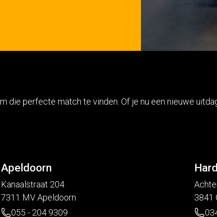
m die perfecte match te vinden. Of je nu een nieuwe uitd
Apeldoorn
Hard
Kanaalstraat 204
Achte
7311 MV Apeldoorn
3841 
055 - 204 9309
03