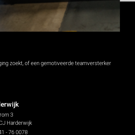
aging zoekt, of een gemotiveerde teamversterker
erwijk
rom 3
CJ Harderwijk
41 - 76 0078