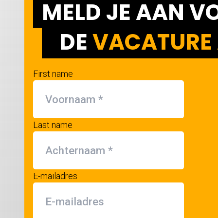
MELD JE AAN V
DE
VACATURE 
First name
Last name
E-mailadres