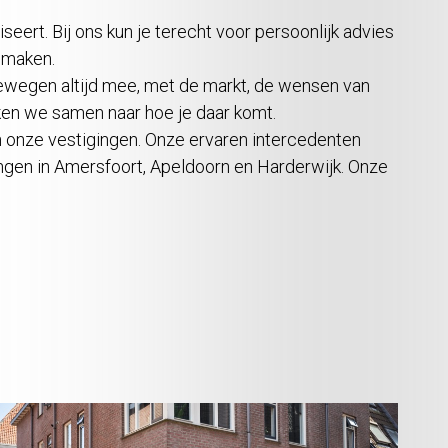
seert. Bij ons kun je terecht voor persoonlijk advies
e maken.
ewegen altijd mee, met de markt, de wensen van
ijken we samen naar hoe je daar komt.
n onze vestigingen. Onze ervaren intercedenten
ingen in Amersfoort, Apeldoorn en Harderwijk. Onze