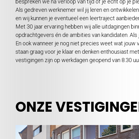
bespreken we na verloop van tijd of je écht op je pl
Als gedreven werknemer wil jij leren en ontwikkelen 
en wij kunnen je eventueel een leertraject aanbieden
Met 30 jaar ervaring hebben wij alle uitdagingen 
opdrachtgevers én de ambities van kandidaten. Als j
En ook wanneer je nog niet precies weet wat jouw v
staan graag voor je klaar en denken enthousiast me
vestigingen zijn op werkdagen geopend van 8.30 uur
ONZE VESTIGING