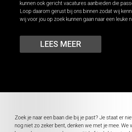
kunnen ook gericht vacatures aanbieden die passen
Loop daarom gerust bij ons binnen zodat wij ken
wij voor jou op zoek kunnen gaan naar een leuke 
LEES MEER
Zoek je naar een baan die bij je past? Je staat er ni
nog niet zo zeker bent, denken we met je mee. We wil