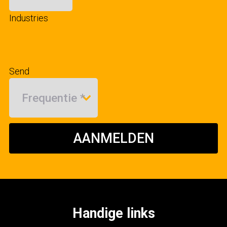
Industries
Send
AANMELDEN
Handige links