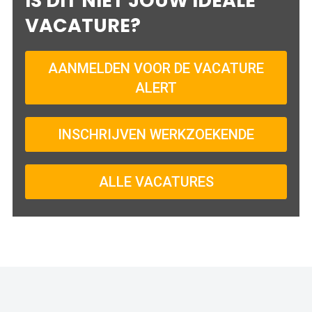
IS DIT NIET JOUW IDEALE
VACATURE?
AANMELDEN VOOR DE VACATURE
ALERT
INSCHRIJVEN WERKZOEKENDE
ALLE VACATURES