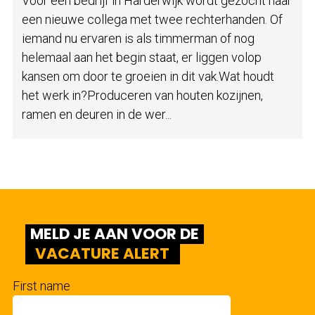
Voor een bedrijf in Harderwijk wordt gezocht naar
een nieuwe collega met twee rechterhanden. Of
iemand nu ervaren is als timmerman of nog
helemaal aan het begin staat, er liggen volop
kansen om door te groeien in dit vak.Wat houdt
het werk in?Produceren van houten kozijnen,
ramen en deuren in de wer...
MELD JE AAN VOOR DE
VACATURE ALERT
First name