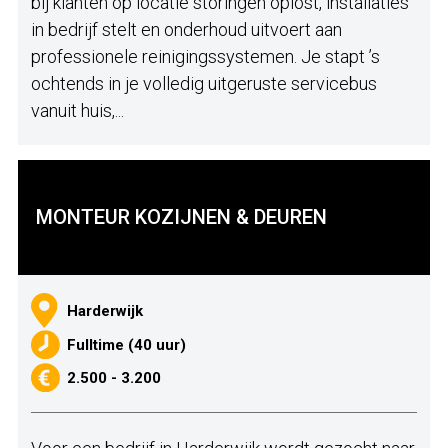
bij klanten op locatie storingen oplost, installaties
in bedrijf stelt en onderhoud uitvoert aan
professionele reinigingssystemen. Je stapt ’s
ochtends in je volledig uitgeruste servicebus
vanuit huis,...
MONTEUR KOZIJNEN & DEUREN
Harderwijk
Fulltime (40 uur)
2.500 - 3.200