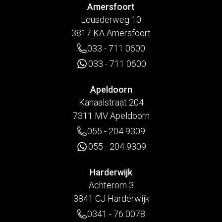
Amersfoort
Leusderweg 10
3817 KA Amersfoort
033 - 711 0600
033 - 711 0600
Apeldoorn
Kanaalstraat 204
7311 MV Apeldoorn
055 - 204 9309
055 - 204 9309
Harderwijk
Achterom 3
3841 CJ Harderwijk
0341 - 76 0078