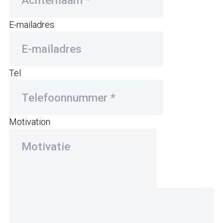
E-mailadres
Tel
Motivation
Upload CV
(niet verplicht)