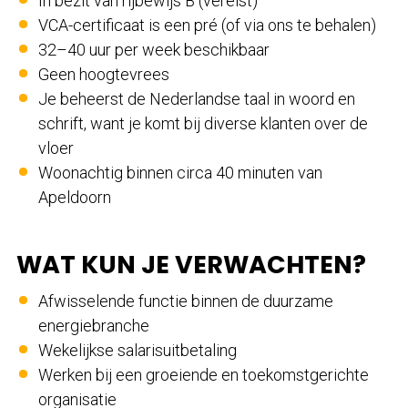
In bezit van rijbewijs B (vereist)
VCA-certificaat is een pré (of via ons te behalen)
32–40 uur per week beschikbaar
Geen hoogtevrees
Je beheerst de Nederlandse taal in woord en
schrift, want je komt bij diverse klanten over de
vloer
Woonachtig binnen circa 40 minuten van
Apeldoorn
WAT KUN JE VERWACHTEN?
Afwisselende functie binnen de duurzame
energiebranche
Wekelijkse salarisuitbetaling
Werken bij een groeiende en toekomstgerichte
organisatie