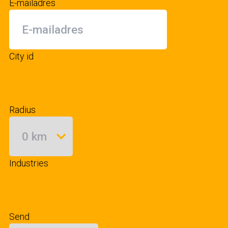
E-mailadres
City id
Radius
Industries
Send