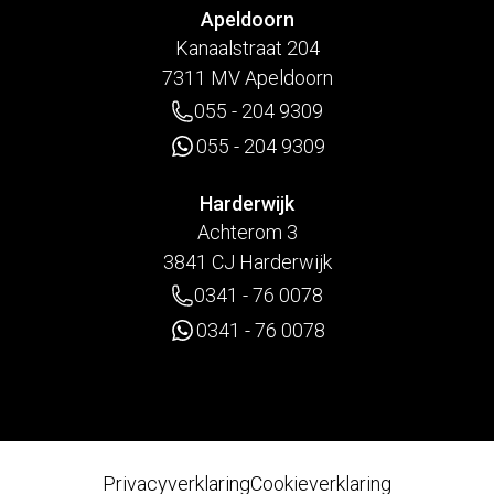
Apeldoorn
Kanaalstraat 204
7311 MV Apeldoorn
055 - 204 9309
055 - 204 9309
Harderwijk
Achterom 3
3841 CJ Harderwijk
0341 - 76 0078
0341 - 76 0078
Privacyverklaring
Cookieverklaring