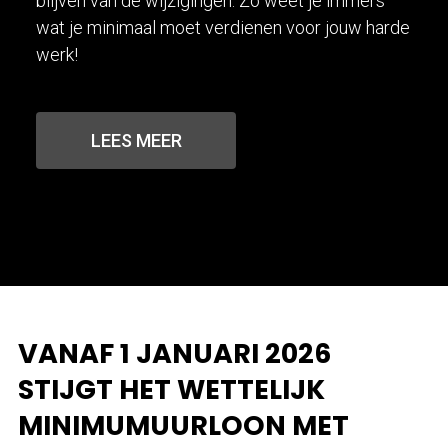
blijven van de wijzigingen. Zo weet je immers
wat je minimaal moet verdienen voor jouw harde
werk!
LEES MEER
VANAF 1 JANUARI 2026
STIJGT HET WETTELIJK
MINIMUMUURLOON MET