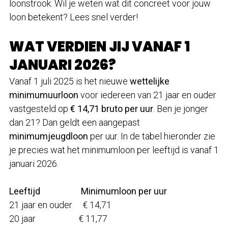
loonstrook. Wil je weten wat dit concreet voor jouw
loon betekent? Lees snel verder!
WAT VERDIEN JIJ VANAF 1
JANUARI 2026?
Vanaf 1 juli 2025 is het nieuwe
wettelijke
minimumuurloon
voor iedereen van 21 jaar en ouder
vastgesteld op
€ 14,71 bruto per uur
. Ben je jonger
dan 21? Dan geldt een aangepast
minimumjeugdloon
per uur. In de tabel hieronder zie
je precies wat het minimumloon per leeftijd is vanaf 1
januari 2026.
Leeftijd Minimumloon per uur
21 jaar en ouder € 14,71
20 jaar € 11,77