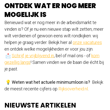
ONTDEK WAT ER NOG MEER
MOGELIJK IS
Benieuwd wat er nog meer in de arbeidsmarkt te
vinden is? Of je nu een nieuwe stap wilt zetten, meer
wilt verdienen of gewoon eens wilt rondkijken: wij
helpen je graag verder. Bekijk hier al
onze vacatures
en ontdek welke mogelijkheden er voor jou zijn.
📩
Schrijf je vrijblijvend in
, bel of mail ons - of
kom
gezellig langs
! Samen vinden we de baan die écht bij
je past.
💡
Weten wat het actuele minimumloon is?
Bekijk
de meest recente cijfers op
Rijksoverheid.nl
.
NIEUWSTE ARTIKELEN