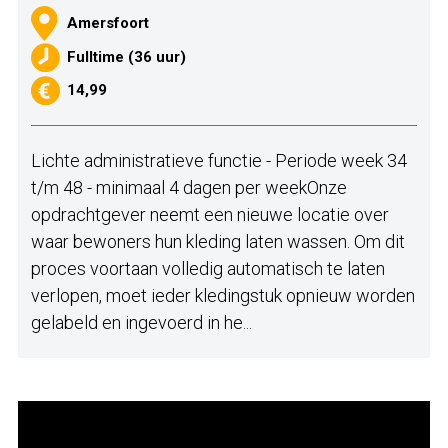
Amersfoort
Fulltime (36 uur)
14,99
Lichte administratieve functie - Periode week 34
t/m 48 - minimaal 4 dagen per weekOnze
opdrachtgever neemt een nieuwe locatie over
waar bewoners hun kleding laten wassen. Om dit
proces voortaan volledig automatisch te laten
verlopen, moet ieder kledingstuk opnieuw worden
gelabeld en ingevoerd in he...